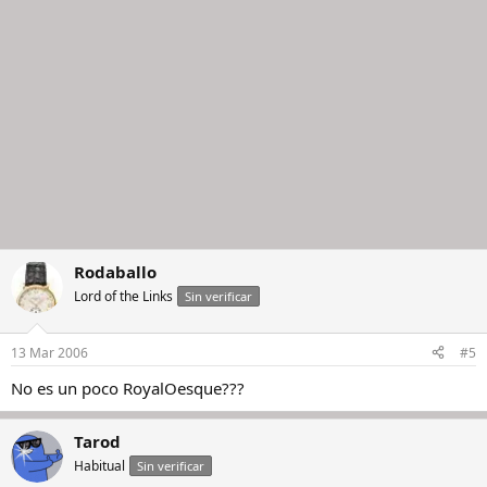
Rodaballo
Lord of the Links
Sin verificar
13 Mar 2006
#5
No es un poco RoyalOesque???
Tarod
Habitual
Sin verificar