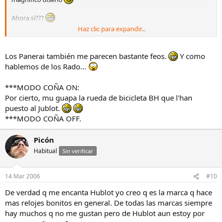
Ahora si???
Haz clic para expandir...
Saludos
Los Panerai también me parecen bastante feos.
Y como
hablemos de los Rado...
***MODO COÑA ON:
Por cierto, mu guapa la rueda de bicicleta BH que l'han
puesto al Jublot.
***MODO COÑA OFF.
Picón
Habitual
Sin verificar
14 Mar 2006
#10
De verdad q me encanta Hublot yo creo q es la marca q hace
mas relojes bonitos en general. De todas las marcas siempre
hay muchos q no me gustan pero de Hublot aun estoy por