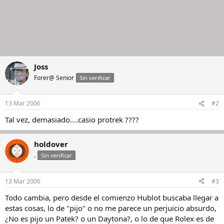
Joss
Forer@ Senior
Sin verificar
13 Mar 2006
#2
Tal vez, demasiado....casio protrek ????
holdover
.
Sin verificar
13 Mar 2006
#3
Todo cambia, pero desde el comienzo Hublot buscaba llegar a
estas cosas, lo de "pijo" o no me parece un perjuicio absurdo,
¿No es pijo un Patek? o un Daytona?, o lo de que Rolex es de