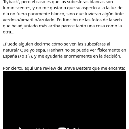
'flyback´, pero el caso es que las subesferas blancas son
luminiscentes, y no me gustaría que su aspecto a la la luz del
día no fuera puramente blanco, sino que tuvieran algún tinte
verdoso/amarillo/azulado. En función de las fotos de la web
que he adjuntado más arriba parece tanto una cosa como la
otra...
¿Puede alguien decirme cómo se ven las subesferas al
natural? Que yo sepa, Hanhart no se puede ver físicamente en
España (¿o sí?), y me ayudaría enormemente en la decisión.
Por cierto, aquí una review de Brave Beaters que me encanta: