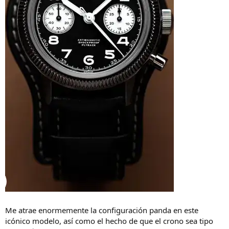
Me atrae enormemente la configuración panda en este
icónico modelo, así como el hecho de que el crono sea tipo