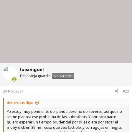
luismiguel
De la vieja guardia
Sin verificar
24 Nov 2024
#22
demetrius dijo:
Yo estoy muy pendiente del panda pero no del reverse, así que no
se me plantea ese problema de las subesferas. Y por otra parte
quiero esperar un tiempo prudencial por si les diera por sacar el
moby dick en 39mm, cosa que veo factible, y con agujas en negro,