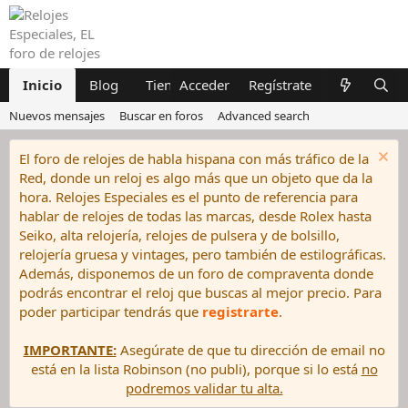
Inicio
Blog
Tiendas
Acceder
Compraventa
Regístrate
Grafos
Nuevos mensajes
Buscar en foros
Advanced search
El foro de relojes de habla hispana con más tráfico de la
Red, donde un reloj es algo más que un objeto que da la
hora. Relojes Especiales es el punto de referencia para
hablar de relojes de todas las marcas, desde Rolex hasta
Seiko, alta relojería, relojes de pulsera y de bolsillo,
relojería gruesa y vintages, pero también de estilográficas.
Además, disponemos de un foro de compraventa donde
podrás encontrar el reloj que buscas al mejor precio. Para
poder participar tendrás que
registrarte
.
IMPORTANTE:
Asegúrate de que tu dirección de email no
está en la lista Robinson (no publi), porque si lo está
no
podremos validar tu alta.