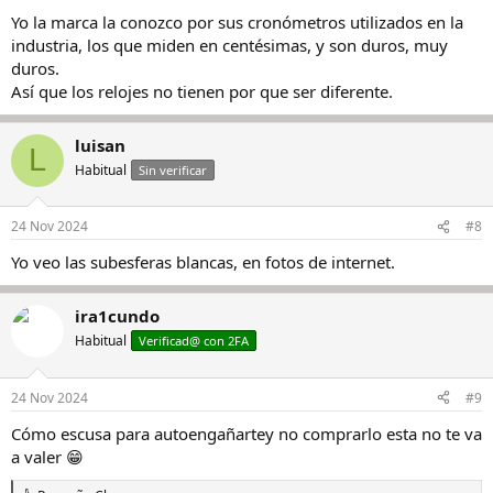
Yo la marca la conozco por sus cronómetros utilizados en la
industria, los que miden en centésimas, y son duros, muy
duros.
Así que los relojes no tienen por que ser diferente.
luisan
L
Habitual
Sin verificar
24 Nov 2024
#8
Yo veo las subesferas blancas, en fotos de internet.
ira1cundo
Habitual
Verificad@ con 2FA
24 Nov 2024
#9
Cómo escusa para autoengañartey no comprarlo esta no te va
a valer 😁