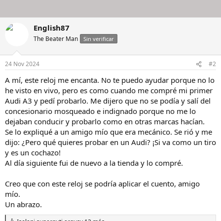
English87
The Beater Man
Sin verificar
24 Nov 2024
#2
A mí, este reloj me encanta. No te puedo ayudar porque no lo
he visto en vivo, pero es como cuando me compré mi primer
Audi A3 y pedí probarlo. Me dijero que no se podía y salí del
concesionario mosqueado e indignado porque no me lo
dejaban conducir y probarlo como en otras marcas hacían.
Se lo expliqué a un amigo mío que era mecánico. Se rió y me
dijo: ¿Pero qué quieres probar en un Audi? ¡Si va como un tiro
y es un cochazo!
Al día siguiente fui de nuevo a la tienda y lo compré.
Creo que con este reloj se podría aplicar el cuento, amigo
mío.
Un abrazo.