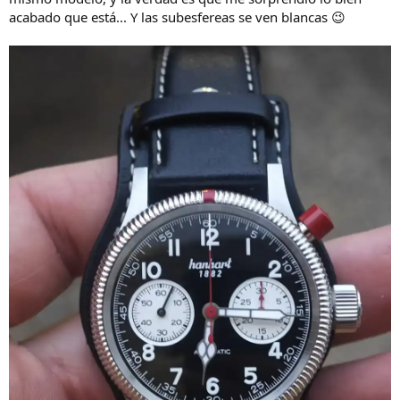
acabado que está... Y las subesfereas se ven blancas 😉