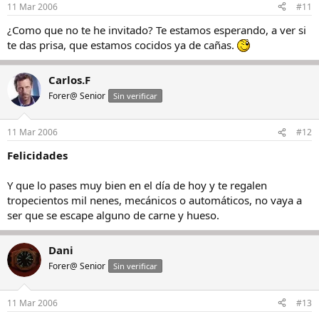
11 Mar 2006
#11
¿Como que no te he invitado? Te estamos esperando, a ver si
te das prisa, que estamos cocidos ya de cañas.
Carlos.F
Forer@ Senior
Sin verificar
11 Mar 2006
#12
Felicidades
Y que lo pases muy bien en el día de hoy y te regalen
tropecientos mil nenes, mecánicos o automáticos, no vaya a
ser que se escape alguno de carne y hueso.
Dani
Forer@ Senior
Sin verificar
11 Mar 2006
#13