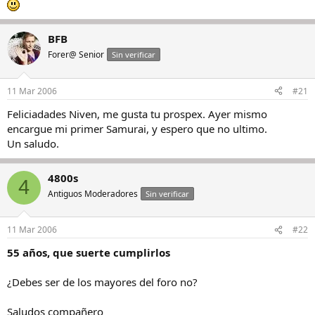
BFB
Forer@ Senior
Sin verificar
11 Mar 2006
#21
Feliciadades Niven, me gusta tu prospex. Ayer mismo
encargue mi primer Samurai, y espero que no ultimo.
Un saludo.
4800s
4
Antiguos Moderadores
Sin verificar
11 Mar 2006
#22
55 años, que suerte cumplirlos
¿Debes ser de los mayores del foro no?
Saludos compañero