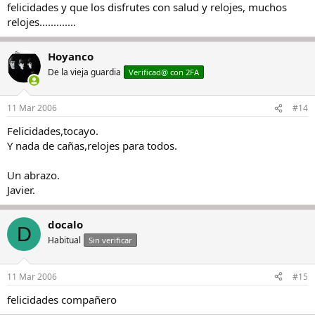
felicidades y que los disfrutes con salud y relojes, muchos
relojes.............
Hoyanco
De la vieja guardia
Verificad@ con 2FA
11 Mar 2006
#14
Felicidades,tocayo.
Y nada de cañas,relojes para todos.
Un abrazo.
Javier.
docalo
D
Habitual
Sin verificar
11 Mar 2006
#15
felicidades compañero