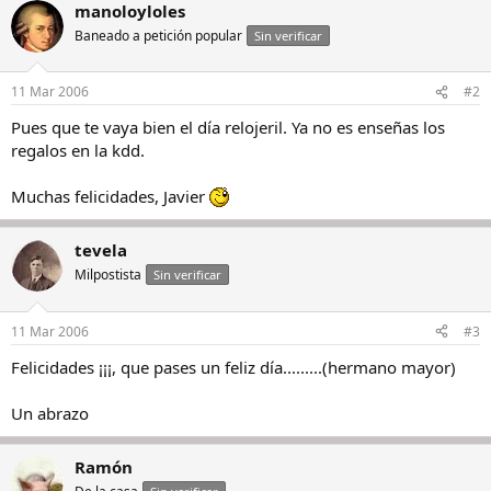
manoloyloles
Baneado a petición popular
Sin verificar
11 Mar 2006
#2
Pues que te vaya bien el día relojeril. Ya no es enseñas los
regalos en la kdd.
Muchas felicidades, Javier
tevela
Milpostista
Sin verificar
11 Mar 2006
#3
Felicidades ¡¡¡, que pases un feliz día.........(hermano mayor)
Un abrazo
Ramón