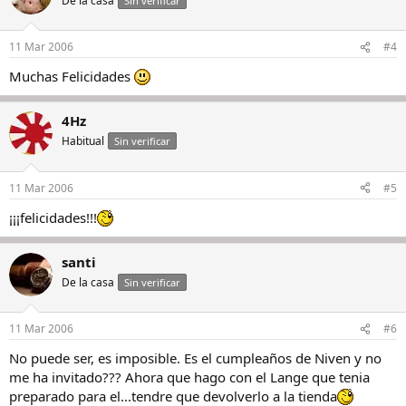
De la casa
Sin verificar
11 Mar 2006
#4
Muchas Felicidades
4Hz
Habitual
Sin verificar
11 Mar 2006
#5
¡¡¡felicidades!!!
santi
De la casa
Sin verificar
11 Mar 2006
#6
No puede ser, es imposible. Es el cumpleaños de Niven y no
me ha invitado??? Ahora que hago con el Lange que tenia
preparado para el...tendre que devolverlo a la tienda