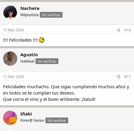
Nachete
Milpostista
Sin verificar
11 Mar 2006
#16
!!!! Felicidades !!!!
Agustín
Habitual
Sin verificar
11 Mar 2006
#17
Felicidades muchacho. Que sigas cumpliendo muchos años y
en todos se te cumplan tus deseos.
Que corra el vino y el buen ambiente. ¡Salud!
Iñaki
Forer@ Senior
Sin verificar