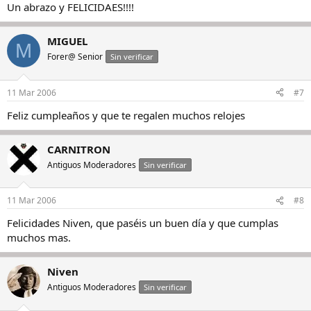
Un abrazo y FELICIDAES!!!!
MIGUEL
M
Forer@ Senior
Sin verificar
11 Mar 2006
#7
Feliz cumpleaños y que te regalen muchos relojes
CARNITRON
Antiguos Moderadores
Sin verificar
11 Mar 2006
#8
Felicidades Niven, que paséis un buen día y que cumplas
muchos mas.
Niven
Antiguos Moderadores
Sin verificar