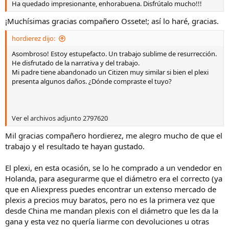
Ha quedado impresionante, enhorabuena. Disfrútalo mucho!!!
¡Muchísimas gracias compañero Ossete!; así lo haré, gracias.
hordierez dijo:
Asombroso! Estoy estupefacto. Un trabajo sublime de resurrección.
He disfrutado de la narrativa y del trabajo.
Mi padre tiene abandonado un Citizen muy similar si bien el plexi
presenta algunos daños. ¿Dónde compraste el tuyo?
Ver el archivos adjunto 2797620
Mil gracias compañero hordierez, me alegro mucho de que el
trabajo y el resultado te hayan gustado.
El plexi, en esta ocasión, se lo he comprado a un vendedor en
Holanda, para asegurarme que el diámetro era el correcto (ya
que en Aliexpress puedes encontrar un extenso mercado de
plexis a precios muy baratos, pero no es la primera vez que
desde China me mandan plexis con el diámetro que les da la
gana y esta vez no quería liarme con devoluciones u otras