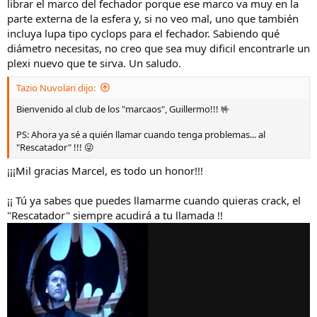
librar el marco del fechador porque ese marco va muy en la
parte externa de la esfera y, si no veo mal, uno que también
incluya lupa tipo cyclops para el fechador. Sabiendo qué
diámetro necesitas, no creo que sea muy dificil encontrarle un
plexi nuevo que te sirva. Un saludo.
Tazio Nuvolari dijo:
Bienvenido al club de los "marcaos", Guillermo!!! 🤟
PS: Ahora ya sé a quién llamar cuando tenga problemas... al
"Rescatador" !!! 😜
¡¡¡Mil gracias Marcel, es todo un honor!!!
¡¡ Tú ya sabes que puedes llamarme cuando quieras crack, el
"Rescatador" siempre acudirá a tu llamada !!