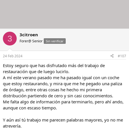
3citroen
3
Forer@ Senior
Sin verificar
24 Feb 2024
#107
Estoy seguro que has disfrutado más del trabajo de
restauración que de luego lucirlo.
A mí este verano pasado me ha pasado igual con un coche
que estoy restaurando, y mira que me he pegado una paliza
de órdago, entre otras cosas he hecho mi primera
distribución partiendo de cero y sin casi conocimientos.
Me falta algo de información para terminarlo, pero ahí ando,
aunque con escaso tiempo.
Y aún así tú trabajo me parecen palabras mayores, yo no me
atrevería.