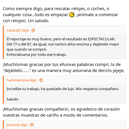
Como siempre digo, para rescatar relojes, o coches, o
cualquier cosa...todo es empezar
, ¡anímate a comenzar
con relojes!. Un saludo.
Carlos67 dijo:
El reportaje es muy bueno, pero el resultado es ESPECTACULAR.
Del 77 o del 87, da igual, con tantos años encima y dejástelo mejor
que cuando se compró.
Enhorabuena por todo ese trabajo.
¡Muchísimas gracias por tus efusivas palabras compi!, lo de
"dejástelo......" es una manera muy asturiana de decirlo jejeje,
hammertime dijo:
Increíble tu trabajo, ha quedado de lujo. Mis respetos compañero.
Saludo
¡Muchísimas gracias compañero!, os agradezco de corazón
vuestras muestras de cariño a modo de comentarios.
Jousmit dijo: