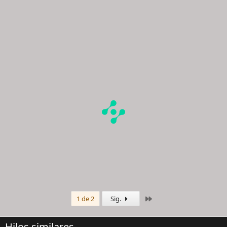
Último
1 de 2
Sig.
Hilos similares