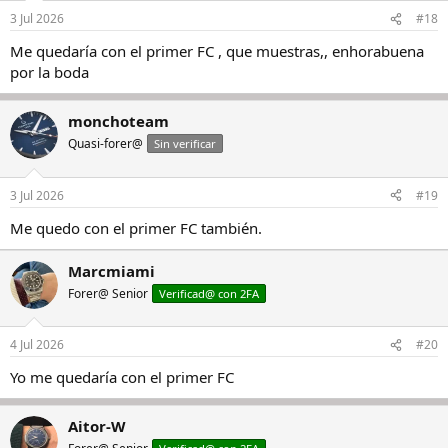
3 Jul 2026
#18
Me quedaría con el primer FC , que muestras,, enhorabuena
por la boda
monchoteam
Quasi-forer@
Sin verificar
3 Jul 2026
#19
Me quedo con el primer FC también.
Marcmiami
Forer@ Senior
Verificad@ con 2FA
4 Jul 2026
#20
Yo me quedaría con el primer FC
Aitor-W