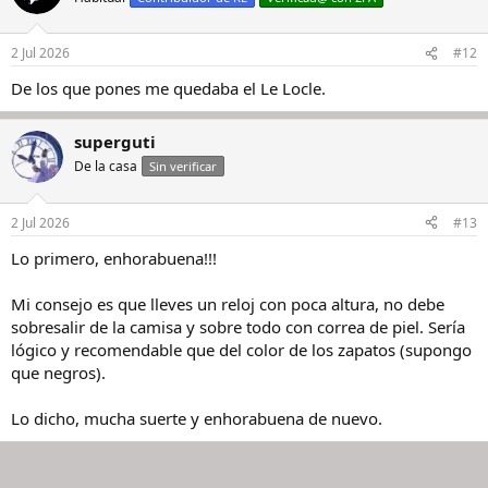
2 Jul 2026
#12
De los que pones me quedaba el Le Locle.
superguti
De la casa
Sin verificar
2 Jul 2026
#13
Lo primero, enhorabuena!!!
Mi consejo es que lleves un reloj con poca altura, no debe
sobresalir de la camisa y sobre todo con correa de piel. Sería
lógico y recomendable que del color de los zapatos (supongo
que negros).
Lo dicho, mucha suerte y enhorabuena de nuevo.