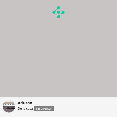
Aduran
De la casa
Sin verificar