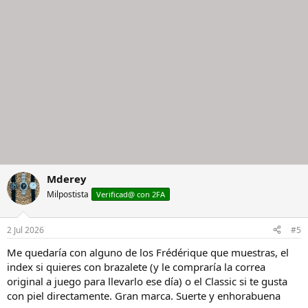
Mderey
Milpostista
Verificad@ con 2FA
2 Jul 2026
#5
Me quedaría con alguno de los Frédérique que muestras, el
index si quieres con brazalete (y le compraría la correa
original a juego para llevarlo ese día) o el Classic si te gusta
con piel directamente. Gran marca. Suerte y enhorabuena