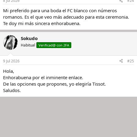
8 Jul 2026
#24
Mi preferido para una boda el FC blanco con números
romanos. Es el que veo más adecuado para esta ceremonia.
Te doy mi más sincera enhorabuena.
Sokudo
Habitual
Verificad@ con 2FA
9 Jul 2026
#25
Hola,
Enhorabuena por el inminente enlace.
De las opciones que propones, yo elegiría Tissot.
Saludos.