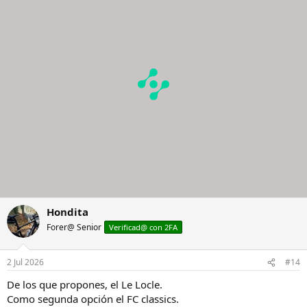
Hondita
Forer@ Senior
Verificad@ con 2FA
2 Jul 2026
#14
De los que propones, el Le Locle.
Como segunda opción el FC classics.