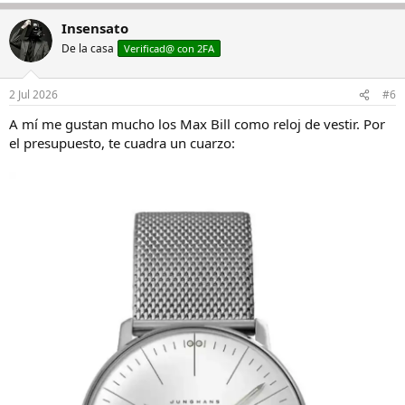
Insensato
De la casa
Verificad@ con 2FA
2 Jul 2026
#6
A mí me gustan mucho los Max Bill como reloj de vestir. Por
el presupuesto, te cuadra un cuarzo: