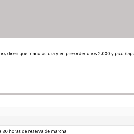
no, dicen que manufactura y en pre-order unos 2.000 y pico ñap
de 80 horas de reserva de marcha.