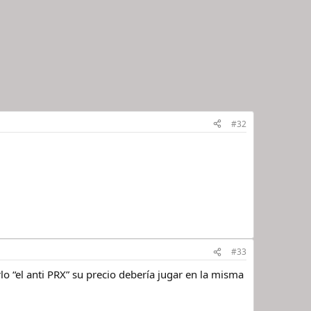
#32
#33
 “el anti PRX” su precio debería jugar en la misma