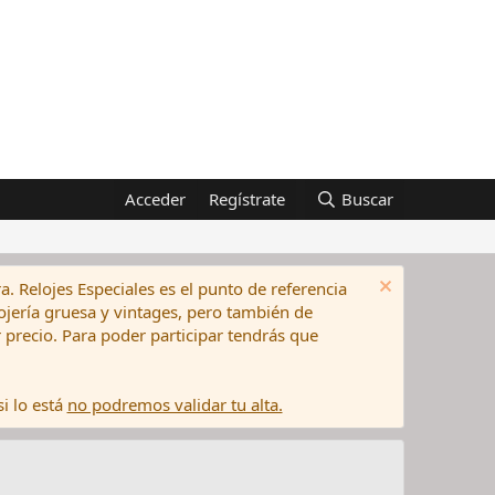
Acceder
Regístrate
Buscar
a. Relojes Especiales es el punto de referencia
elojería gruesa y vintages, pero también de
precio. Para poder participar tendrás que
i lo está
no podremos validar tu alta.