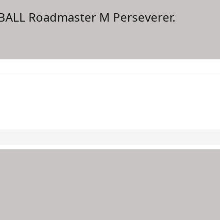
 BALL Roadmaster M Perseverer.