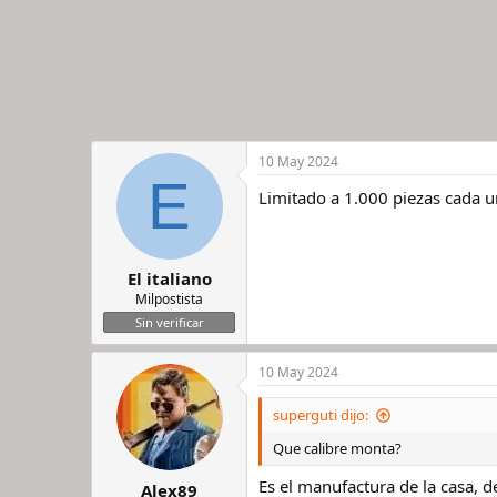
10 May 2024
E
Limitado a 1.000 piezas cada u
El italiano
Milpostista
Sin verificar
10 May 2024
superguti dijo:
Que calibre monta?
Es el manufactura de la casa, 
Alex89