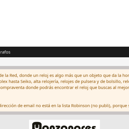
rafos
de la Red, donde un reloj es algo más que un objeto que da la hor
ex hasta Seiko, alta relojería, relojes de pulsera y de bolsillo, r
ompraventa donde podrás encontrar el reloj que buscas al mejor 
rección de email no está en la lista Robinson (no publi), porque s