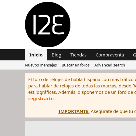
Inicio
Blog
Tiendas
Compraventa
G
Nuevos mensajes
Buscar en foros
Advanced search
El foro de relojes de habla hispana con más tráfico 
para hablar de relojes de todas las marcas, desde Rol
estilográficas. Además, disponemos de un foro de c
registrarte
.
IMPORTANTE:
Asegúrate de que tu di