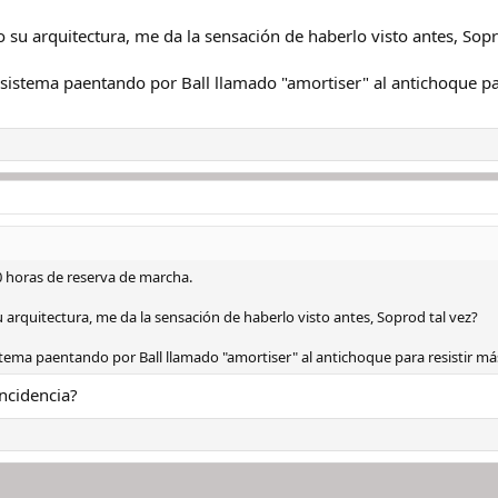
su arquitectura, me da la sensación de haberlo visto antes, Sopr
istema paentando por Ball llamado "amortiser" al antichoque par
80 horas de reserva de marcha.
arquitectura, me da la sensación de haberlo visto antes, Soprod tal vez?
ema paentando por Ball llamado "amortiser" al antichoque para resistir más
incidencia?