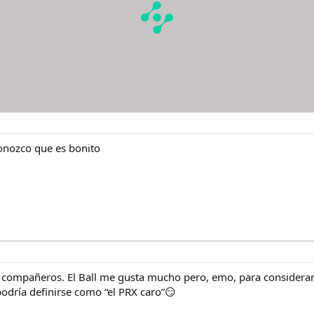
onozco que es bonito
ompañeros. El Ball me gusta mucho pero, emo, para considerarlo
 podría definirse como “el PRX caro”😏