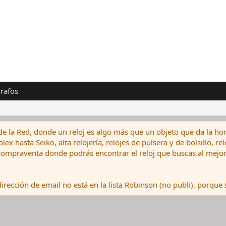
rafos
de la Red, donde un reloj es algo más que un objeto que da la hor
ex hasta Seiko, alta relojería, relojes de pulsera y de bolsillo, r
ompraventa donde podrás encontrar el reloj que buscas al mejor 
rección de email no está en la lista Robinson (no publi), porque s