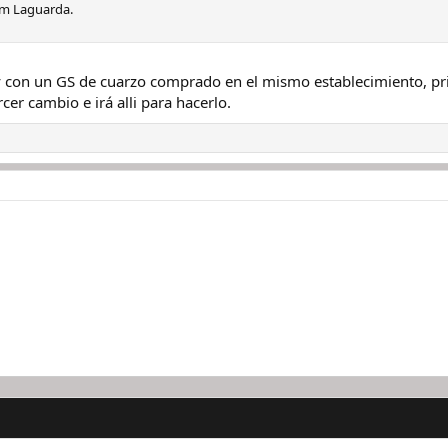
im Laguarda.
y con un GS de cuarzo comprado en el mismo establecimiento, pri
rcer cambio e irá alli para hacerlo.