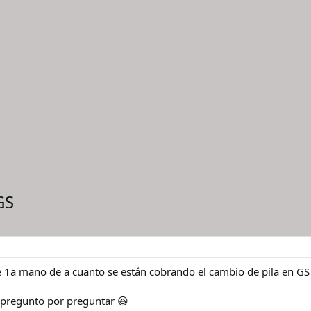
GS
e 1a mano de a cuanto se están cobrando el cambio de pila en GS
 pregunto por preguntar 😆