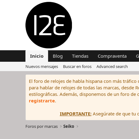
Inicio
Blog
Tiendas
Compraventa
G
Nuevos mensajes
Buscar en foros
Advanced search
El foro de relojes de habla hispana con más tráfico 
para hablar de relojes de todas las marcas, desde Rol
estilográficas. Además, disponemos de un foro de c
registrarte
.
IMPORTANTE:
Asegúrate de que tu di
Foros por marcas
Seiko