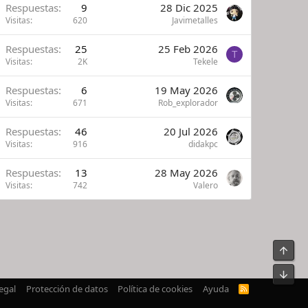
Respuestas
9
28 Dic 2025
Visitas
620
Javimetalles
Respuestas
25
25 Feb 2026
T
Visitas
2K
Tekele
Respuestas
6
19 May 2026
Visitas
671
Rob_explorador
Respuestas
46
20 Jul 2026
Visitas
916
didakpc
Respuestas
13
28 May 2026
Visitas
742
Valero
Arrib
Pie
egal
Protección de datos
Política de cookies
Ayuda
R
S
S