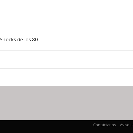
Shocks de los 80
nlace
Contáctanos
Aviso L