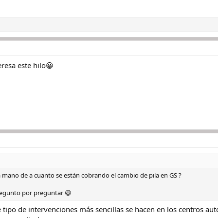
resa este hilo😀
a mano de a cuanto se están cobrando el cambio de pila en GS ?
regunto por preguntar 😆
e tipo de intervenciones más sencillas se hacen en los centros auto