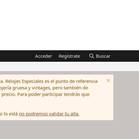
Acceder
Regístrate
Buscar
a. Relojes Especiales es el punto de referencia
elojería gruesa y vintages, pero también de
precio. Para poder participar tendrás que
i lo está
no podremos validar tu alta.