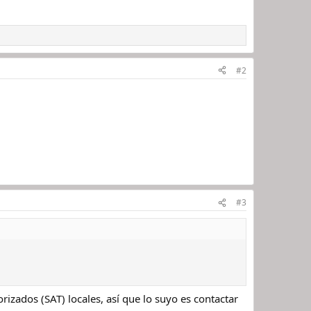
#2
#3
rizados (SAT) locales, así que lo suyo es contactar