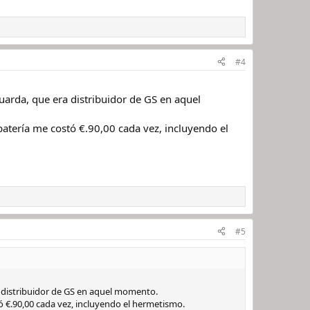
#4
uarda, que era distribuidor de GS en aquel
batería me costó €.90,00 cada vez, incluyendo el
#5
a distribuidor de GS en aquel momento.
tó €.90,00 cada vez, incluyendo el hermetismo.