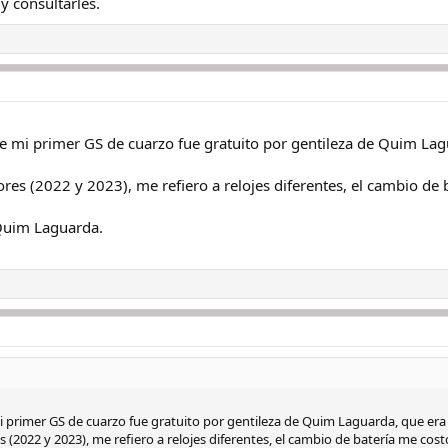
y consultarles.
e mi primer GS de cuarzo fue gratuito por gentileza de Quim Lag
res (2022 y 2023), me refiero a relojes diferentes, el cambio de 
Quim Laguarda.
i primer GS de cuarzo fue gratuito por gentileza de Quim Laguarda, que er
 (2022 y 2023), me refiero a relojes diferentes, el cambio de batería me cos