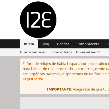
Inicio
Blog
Tiendas
Compraventa
G
Nuevos mensajes
Buscar en foros
Advanced search
El foro de relojes de habla hispana con más tráfico 
para hablar de relojes de todas las marcas, desde Rol
estilográficas. Además, disponemos de un foro de c
registrarte
.
IMPORTANTE:
Asegúrate de que tu di