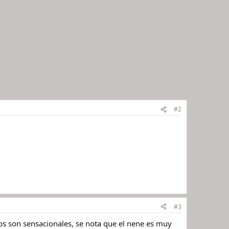
#2
#3
tos son sensacionales, se nota que el nene es muy