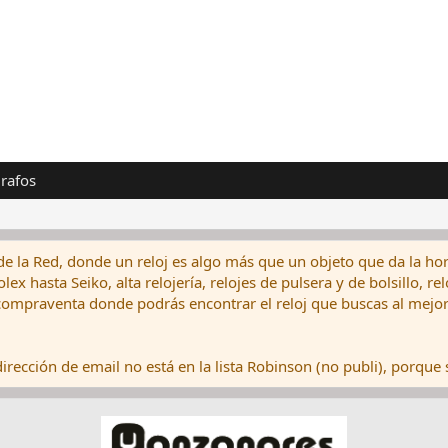
rafos
de la Red, donde un reloj es algo más que un objeto que da la hor
ex hasta Seiko, alta relojería, relojes de pulsera y de bolsillo, r
ompraventa donde podrás encontrar el reloj que buscas al mejor 
rección de email no está en la lista Robinson (no publi), porque s