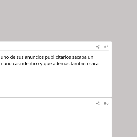
#5
 uno de sus anuncios publicitarios sacaba un
con uno casi identico y que ademas tambien saca
#6