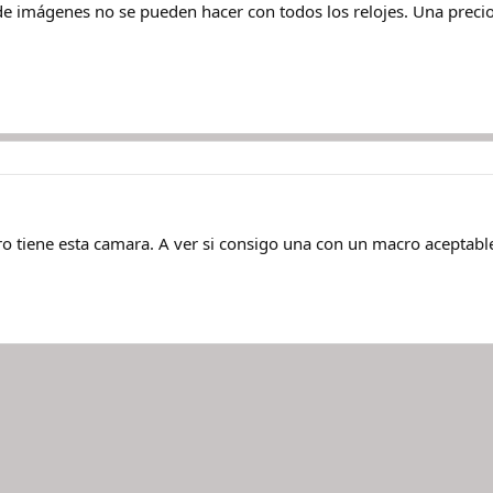
 de imágenes no se pueden hacer con todos los relojes. Una preci
ro tiene esta camara. A ver si consigo una con un macro aceptable