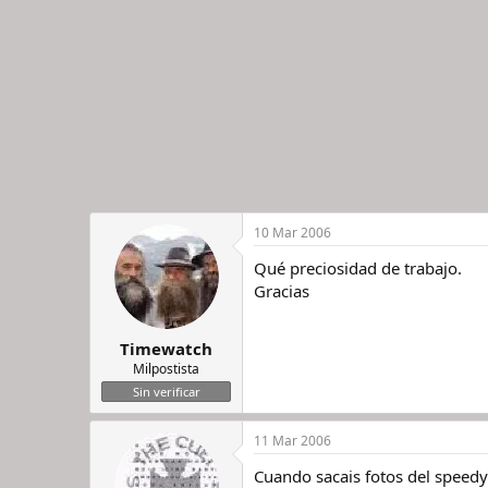
10 Mar 2006
Qué preciosidad de trabajo.
Gracias
Timewatch
Milpostista
Sin verificar
11 Mar 2006
Cuando sacais fotos del speedy