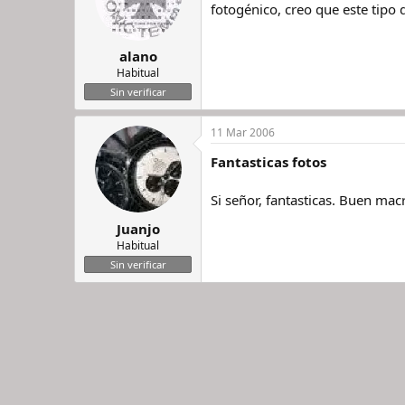
fotogénico, creo que este tipo
alano
Habitual
Sin verificar
11 Mar 2006
Fantasticas fotos
Si señor, fantasticas. Buen mac
Juanjo
Habitual
Sin verificar