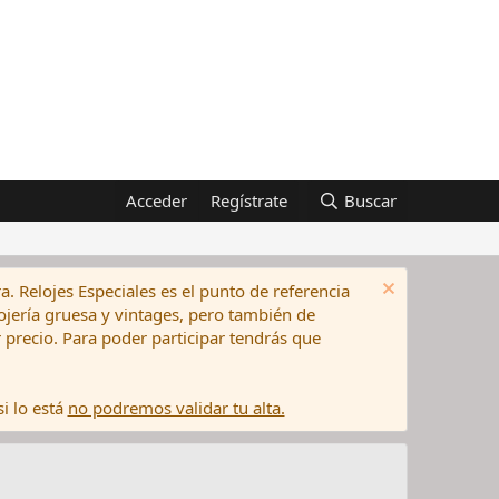
Acceder
Regístrate
Buscar
a. Relojes Especiales es el punto de referencia
elojería gruesa y vintages, pero también de
precio. Para poder participar tendrás que
i lo está
no podremos validar tu alta.