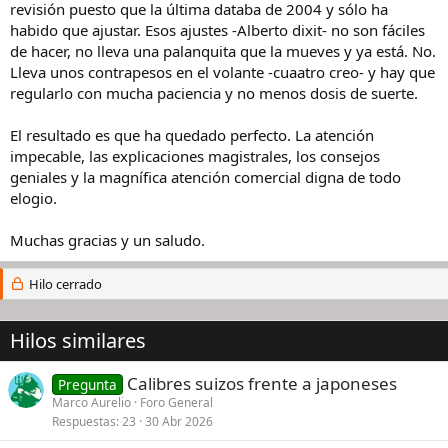
revisión puesto que la última databa de 2004 y sólo ha
habido que ajustar. Esos ajustes -Alberto dixit- no son fáciles
de hacer, no lleva una palanquita que la mueves y ya está. No.
Lleva unos contrapesos en el volante -cuaatro creo- y hay que
regularlo con mucha paciencia y no menos dosis de suerte.
El resultado es que ha quedado perfecto. La atención
impecable, las explicaciones magistrales, los consejos
geniales y la magnífica atención comercial digna de todo
elogio.
Muchas gracias y un saludo.
Hilo cerrado
Hilos similares
Calibres suizos frente a japoneses
Pregunta
Marco Aurelio
Foro General
Respuestas
23
30 Abr 2026