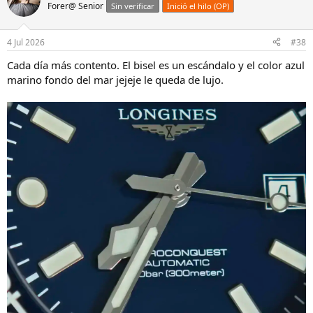
Forer@ Senior
Sin verificar
Inició el hilo (OP)
4 Jul 2026
#38
Cada día más contento. El bisel es un escándalo y el color azul
marino fondo del mar jejeje le queda de lujo.