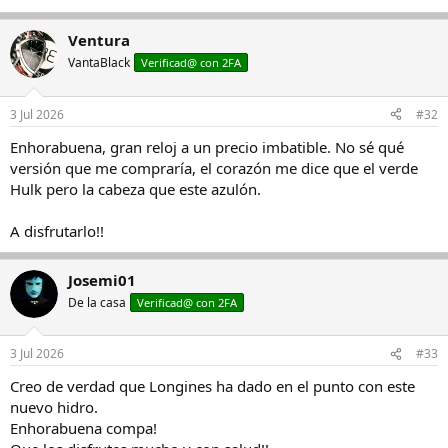
Ventura
VantaBlack
Verificad@ con 2FA
3 Jul 2026
#32
Enhorabuena, gran reloj a un precio imbatible. No sé qué
versión que me compraría, el corazón me dice que el verde
Hulk pero la cabeza que este azulón.
A disfrutarlo!!
Josemi01
De la casa
Verificad@ con 2FA
3 Jul 2026
#33
Creo de verdad que Longines ha dado en el punto con este
nuevo hidro.
Enhorabuena compa!