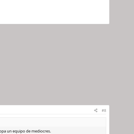
#8
ropa un equipo de mediocres.