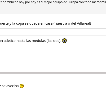
 enhorabuena hoy por hoy es el mejor equipo de Europa con todo merecimineto
uerte y la copa se queda en casa (nuestra o del Villareal)
un atletico hasta las medulas (las dos).
te se avecina