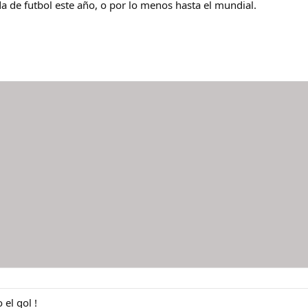
da de futbol este año, o por lo menos hasta el mundial.
el gol !