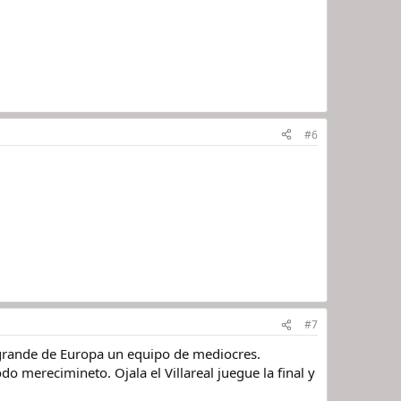
#6
#7
n grande de Europa un equipo de mediocres.
 merecimineto. Ojala el Villareal juegue la final y