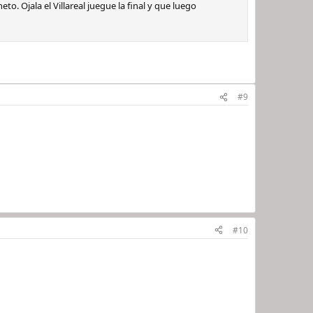
. Ojala el Villareal juegue la final y que luego
#9
#10