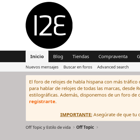
Inicio
Blog
Tiendas
Compraventa
G
Nuevos mensajes
Buscar en foros
Advanced search
El foro de relojes de habla hispana con más tráfico 
para hablar de relojes de todas las marcas, desde Rol
estilográficas. Además, disponemos de un foro de c
registrarte
.
IMPORTANTE:
Asegúrate de que tu di
Off Topic y Estilo de vida
Off Topic