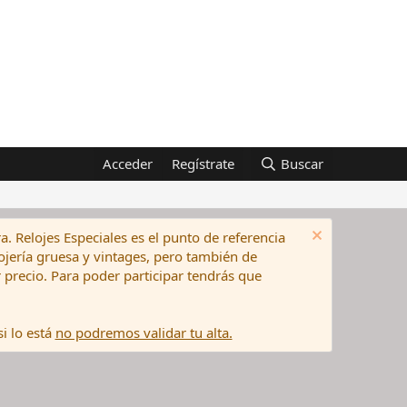
Acceder
Regístrate
Buscar
a. Relojes Especiales es el punto de referencia
elojería gruesa y vintages, pero también de
precio. Para poder participar tendrás que
i lo está
no podremos validar tu alta.