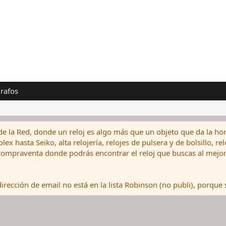
rafos
de la Red, donde un reloj es algo más que un objeto que da la hor
ex hasta Seiko, alta relojería, relojes de pulsera y de bolsillo, r
ompraventa donde podrás encontrar el reloj que buscas al mejor 
rección de email no está en la lista Robinson (no publi), porque s