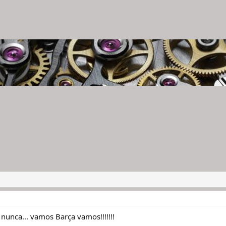
 nunca... vamos Barça vamos!!!!!!!