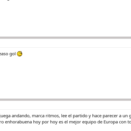
Peaso gol
 juega andando, marca ritmos, lee el partido y hace parecer a u
ero enhorabuena hoy por hoy es el mejor equipo de Europa con todo