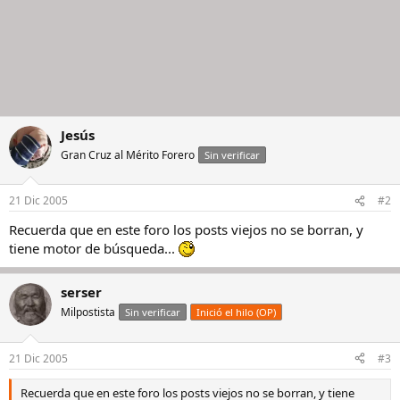
Jesús
Gran Cruz al Mérito Forero
Sin verificar
21 Dic 2005
#2
Recuerda que en este foro los posts viejos no se borran, y
tiene motor de búsqueda...
serser
Milpostista
Sin verificar
Inició el hilo (OP)
21 Dic 2005
#3
Recuerda que en este foro los posts viejos no se borran, y tiene