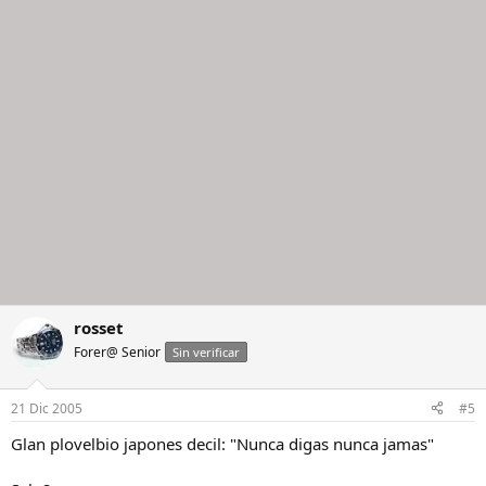
rosset
Forer@ Senior
Sin verificar
21 Dic 2005
#5
Glan plovelbio japones decil: "Nunca digas nunca jamas"