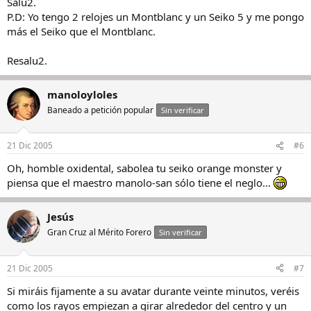
Salu2.
P.D: Yo tengo 2 relojes un Montblanc y un Seiko 5 y me pongo
más el Seiko que el Montblanc.
Resalu2.
manoloyloles
Baneado a petición popular
Sin verificar
21 Dic 2005
#6
Oh, homble oxidental, sabolea tu seiko orange monster y
piensa que el maestro manolo-san sólo tiene el neglo...
Jesús
Gran Cruz al Mérito Forero
Sin verificar
21 Dic 2005
#7
Si miráis fijamente a su avatar durante veinte minutos, veréis
como los rayos empiezan a girar alrededor del centro y un