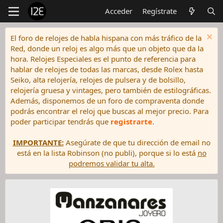
Acceder
Regístrate
El foro de relojes de habla hispana con más tráfico de la
Red, donde un reloj es algo más que un objeto que da la
hora. Relojes Especiales es el punto de referencia para
hablar de relojes de todas las marcas, desde Rolex hasta
Seiko, alta relojería, relojes de pulsera y de bolsillo,
relojería gruesa y vintages, pero también de estilográficas.
Además, disponemos de un foro de compraventa donde
podrás encontrar el reloj que buscas al mejor precio. Para
poder participar tendrás que
registrarte
.
IMPORTANTE:
Asegúrate de que tu dirección de email no
está en la lista Robinson (no publi), porque si lo está
no
podremos validar tu alta.