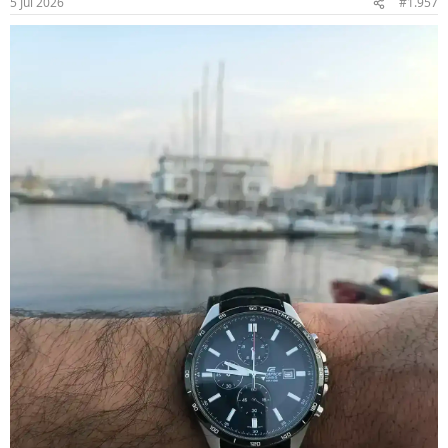
5 Jul 2026
#1.957