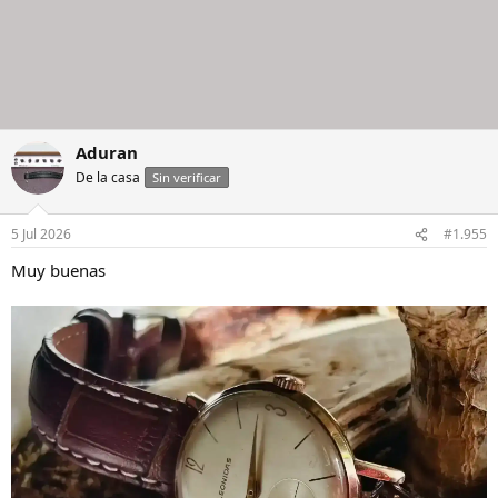
Aduran
De la casa
Sin verificar
5 Jul 2026
#1.955
Muy buenas