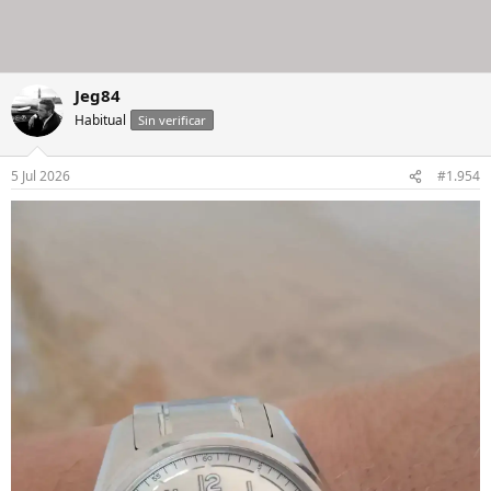
Jeg84
Habitual
Sin verificar
5 Jul 2026
#1.954