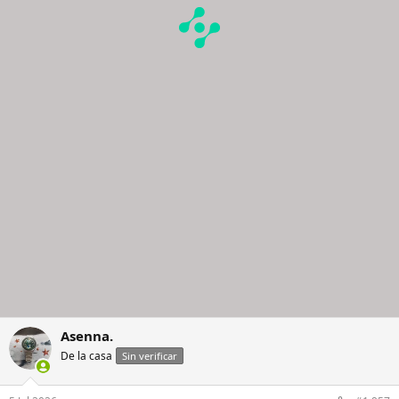
Asenna.
De la casa
Sin verificar