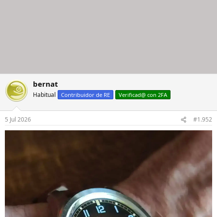
bernat
Habitual
Contribuidor de RE
Verificad@ con 2FA
5 Jul 2026
#1.952