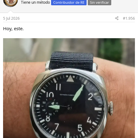
Tiene un método
Contribuidor de RE
Sin verificar
5 Jul 2026
#1.956
Hoy, este.