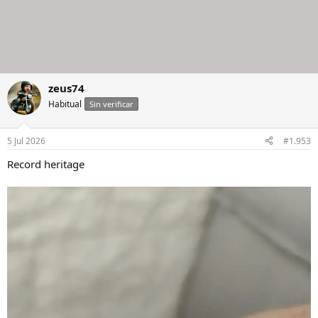
zeus74
Habitual
Sin verificar
5 Jul 2026
#1.953
Record heritage