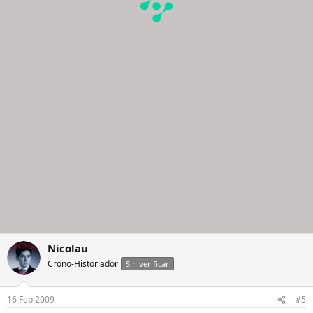
Nicolau
Crono-Historiador
Sin verificar
16 Feb 2009
#5