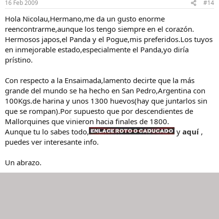
16 Feb 2009
#14
Hola Nicolau,Hermano,me da un gusto enorme
reencontrarme,aunque los tengo siempre en el corazón.
Hermosos japos,el Panda y el Pogue,mis preferidos.Los tuyos
en inmejorable estado,especialmente el Panda,yo diría
prístino.
Con respecto a la Ensaimada,lamento decirte que la más
grande del mundo se ha hecho en San Pedro,Argentina con
100Kgs.de harina y unos 1300 huevos(hay que juntarlos sin
que se rompan).Por supuesto que por descendientes de
Mallorquines que vinieron hacia finales de 1800.
Aunque tu lo sabes todo,
y
aquí
,
puedes ver interesante info.
Un abrazo.