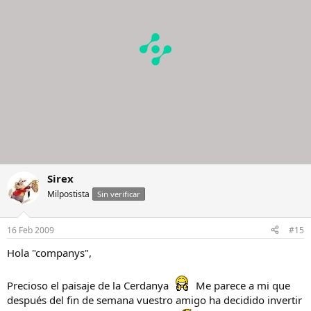
Sirex
Milpostista
Sin verificar
16 Feb 2009
#15
Hola "companys",
Precioso el paisaje de la Cerdanya
Me parece a mi que
después del fin de semana vuestro amigo ha decidido invertir