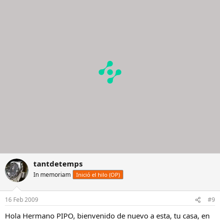
tantdetemps
In memoriam
Inició el hilo (OP)
16 Feb 2009
#9
Hola Hermano PIPO, bienvenido de nuevo a esta, tu casa, en