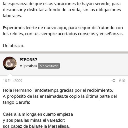
la esperanza de que estas vacaciones te hayan servido, para
descansar y disfrutar a fondo de la vida, sin las obligaciones
laborales.
Esperamos leerte de nuevo aqui, para seguir disfrutando con
los relojes, con tus siempre acertados consejos y enseñanzas.
Un abrazo.
PIPO357
Milpostista
Sin verificar
16 Feb 2009
#10
Hola Hermano Tantdetemps,gracias por el recibimiento.
A propósito de las ensaimadas,te copio la última parte del
tango Garufa:
Caés a la milonga en cuanto empieza
y sos para las minas el vareador;
sos capaz de bailarte la Marsellesa,