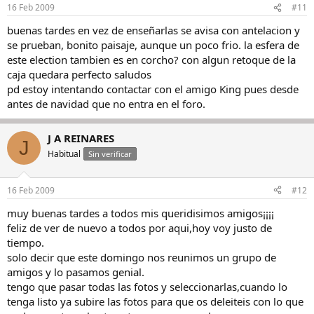
16 Feb 2009
#11
buenas tardes en vez de enseñarlas se avisa con antelacion y
se prueban, bonito paisaje, aunque un poco frio. la esfera de
este election tambien es en corcho? con algun retoque de la
caja quedara perfecto saludos
pd estoy intentando contactar con el amigo King pues desde
antes de navidad que no entra en el foro.
J A REINARES
J
Habitual
Sin verificar
16 Feb 2009
#12
muy buenas tardes a todos mis queridisimos amigos¡¡¡¡
feliz de ver de nuevo a todos por aqui,hoy voy justo de
tiempo.
solo decir que este domingo nos reunimos un grupo de
amigos y lo pasamos genial.
tengo que pasar todas las fotos y seleccionarlas,cuando lo
tenga listo ya subire las fotos para que os deleiteis con lo que