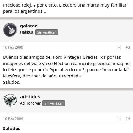
Precioso reloj. Y por cierto, Election, una marca muy familiar
para los argentinos...
galatoz
Habitual
Sin verificar
16 Feb 2009
#3
Buenos días amigos del Foro Vintage ! Gracias Tds por las
imagenes del viaje y ese Election realmente precioso, imagino
lo feliz que se pondría Pipo al verlo no ?, parece "marmolada"
la esfera, debe ser del año 30 verdad ?
Saludos.
aristides
Ad Honorem
Sin verificar
16 Feb 2009
#4
Saludos