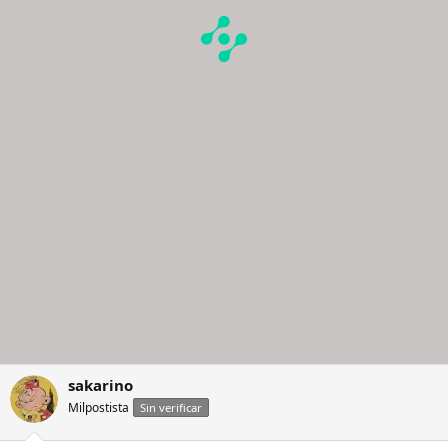
sakarino
Milpostista
Sin verificar