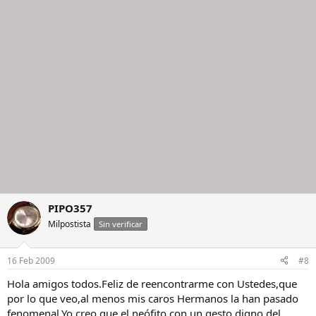
PIPO357
Milpostista
Sin verificar
16 Feb 2009
#8
Hola amigos todos.Feliz de reencontrarme con Ustedes,que
por lo que veo,al menos mis caros Hermanos la han pasado
fenomenal.Yo creo que el neófito,con un gesto digno del