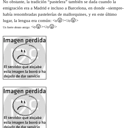
No obstante, la tradición “pastelera” también se dada cuando la
emigración era a Madrid e incluso a Barcelona, en donde –siempre-
había renombradas pastelerías de mallorquines, y en este último
😛
😛
lugar, la lengua era común: <o
></o
>
😛
😛
<o
></o
>
Un fuerte abrazo amigo: