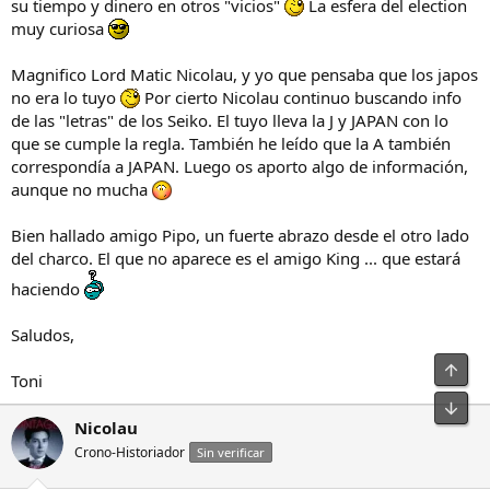
su tiempo y dinero en otros "vicios"
La esfera del election
muy curiosa
Magnifico Lord Matic Nicolau, y yo que pensaba que los japos
no era lo tuyo
Por cierto Nicolau continuo buscando info
de las "letras" de los Seiko. El tuyo lleva la J y JAPAN con lo
que se cumple la regla. También he leído que la A también
correspondía a JAPAN. Luego os aporto algo de información,
aunque no mucha
Bien hallado amigo Pipo, un fuerte abrazo desde el otro lado
del charco. El que no aparece es el amigo King ... que estará
haciendo
Saludos,
Arrib
Toni
Pie
Nicolau
Crono-Historiador
Sin verificar