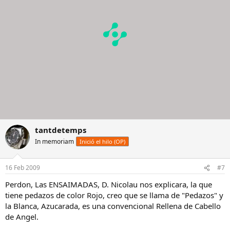
tantdetemps
In memoriam
Inició el hilo (OP)
16 Feb 2009
#7
Perdon, Las ENSAIMADAS, D. Nicolau nos explicara, la que
tiene pedazos de color Rojo, creo que se llama de "Pedazos" y
la Blanca, Azucarada, es una convencional Rellena de Cabello
de Angel.