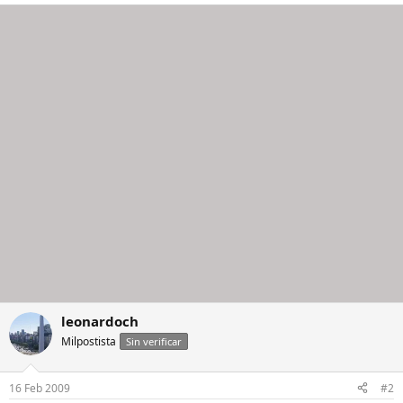
leonardoch
Milpostista
Sin verificar
16 Feb 2009
#2