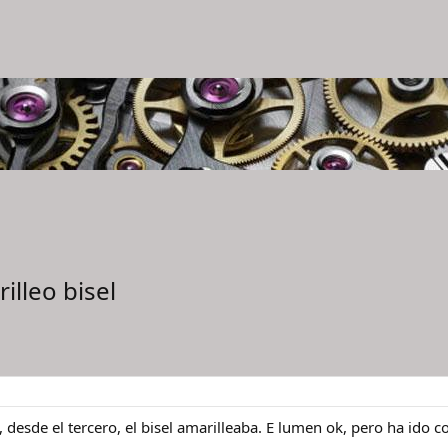
illeo bisel
desde el tercero, el bisel amarilleaba. E lumen ok, pero ha ido c