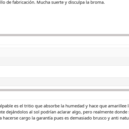
llo de fabricación. Mucha suerte y disculpa la broma.
ulpable es el tritio que absorbe la humedad y hace que amarillee
e dejándolos al sol podrían aclarar algo, pero realmente donde s
a hacerse cargo la garantía pues es demasiado brusco y anti natu