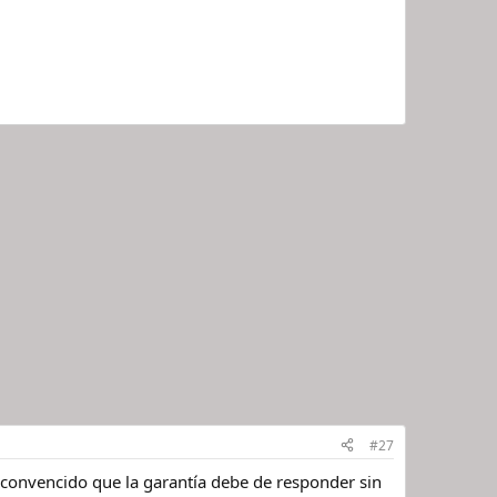
#27
 convencido que la garantía debe de responder sin