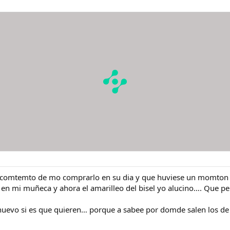
comtemto de mo comprarlo en su dia y que huviese un momton de
 en mi muñeca y ahora el amarilleo del bisel yo alucino…. Que pe
uevo si es que quieren… porque a sabee por domde salen los de 