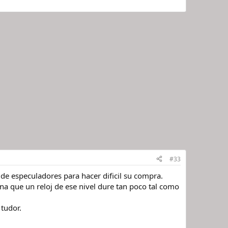
#33
 especuladores para hacer dificil su compra.
na que un reloj de ese nivel dure tan poco tal como
tudor.