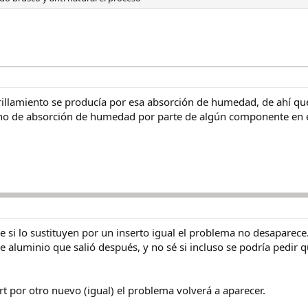
rillamiento se producía por esa absorción de humedad, de ahí que
o de absorción de humedad por parte de algún componente en e
 si lo sustituyen por un inserto igual el problema no desaparece.
 aluminio que salió después, y no sé si incluso se podría pedir qu
ert por otro nuevo (igual) el problema volverá a aparecer.