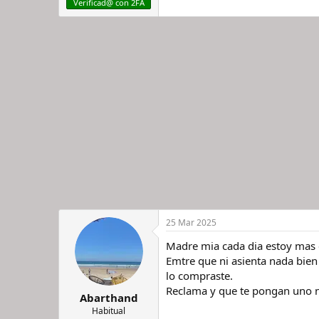
Verificad@ con 2FA
25 Mar 2025
Madre mia cada dia estoy mas 
Emtre que ni asienta nada bien
lo compraste.
Reclama y que te pongan uno n
Abarthand
Habitual