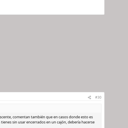
#30
iniscente, comentan también que en casos donde esto es
 tienes sin usar encerrados en un cajón, debería hacerse