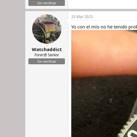
Sin verificar
25 Mar 2025
Yo con el mío no he tenido prob
Watchaddict
Forer@ Senior
Sin verificar