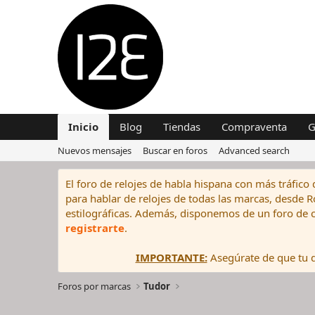
Inicio
Blog
Tiendas
Compraventa
G
Nuevos mensajes
Buscar en foros
Advanced search
El foro de relojes de habla hispana con más tráfico 
para hablar de relojes de todas las marcas, desde Rol
estilográficas. Además, disponemos de un foro de c
registrarte
.
IMPORTANTE:
Asegúrate de que tu di
Foros por marcas
Tudor