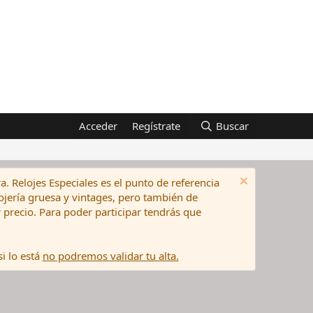
Acceder
Regístrate
Buscar
a. Relojes Especiales es el punto de referencia
elojería gruesa y vintages, pero también de
precio. Para poder participar tendrás que
i lo está
no podremos validar tu alta.