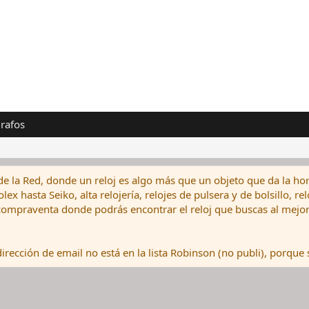
rafos
de la Red, donde un reloj es algo más que un objeto que da la hor
ex hasta Seiko, alta relojería, relojes de pulsera y de bolsillo, r
ompraventa donde podrás encontrar el reloj que buscas al mejor 
rección de email no está en la lista Robinson (no publi), porque s