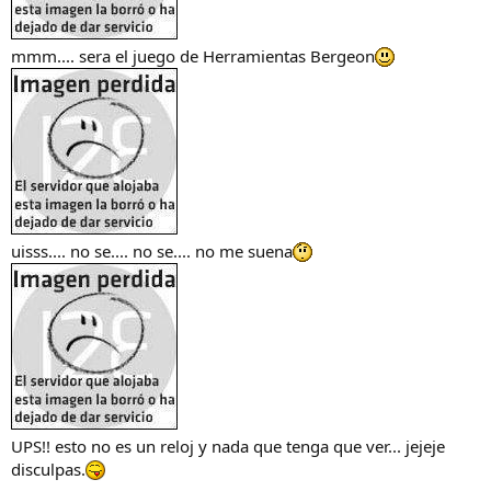
mmm.... sera el juego de Herramientas Bergeon
uisss.... no se.... no se.... no me suena
UPS!! esto no es un reloj y nada que tenga que ver... jejeje
disculpas.