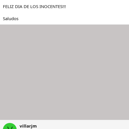
FELIZ DIA DE LOS INOCENTES!!!
Saludos
villarjm