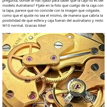
pregunta, donde te has fijado para saber que la caja no es del
modelo Autraliano? Fíjate en la foto que cuelgo de la caja con
la tapa, parece que no coincide con la imagen que colgaste,
como que el ajuste no sea el mismo, de manera que cabría la
posibilidad de que esfera y caja fueran del australiano y resto
W10 normal. Gracias Kike!