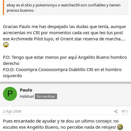
ebay es el sitio y pokemonyu o watches59 son confiables y tienen
precios buenos.
Gracias Paulo me has despejado las dudas que tenía, aunque
acrecientas mi CRI por momentos cada vez que leo tus post
ese Archimede Pilot tuyo, el Orient star reserva de marcha....
P.D: Tengo que estar menos por aquí Angelito Bueno hombro
derecho
P.D.D: Cooompra Coooooompra Diablillo CRI en el hombro
izquierdo
Paulo
P
Habitual
Sin verificar
2 Ago 2006
#11
Pues encantado de ayudar y te dou un ultimo consejo: no
escutes ese Angelito Bueno, no percebe nada de relojes!