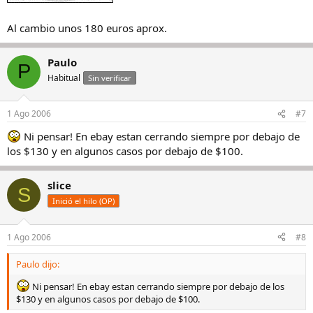
Al cambio unos 180 euros aprox.
Paulo
P
Habitual
Sin verificar
1 Ago 2006
#7
Ni pensar! En ebay estan cerrando siempre por debajo de
los $130 y en algunos casos por debajo de $100.
slice
S
Inició el hilo (OP)
1 Ago 2006
#8
Paulo dijo:
Ni pensar! En ebay estan cerrando siempre por debajo de los
$130 y en algunos casos por debajo de $100.