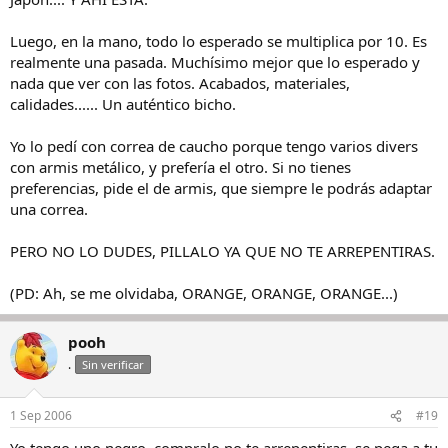
Luego, en la mano, todo lo esperado se multiplica por 10. Es
realmente una pasada. Muchísimo mejor que lo esperado y
nada que ver con las fotos. Acabados, materiales,
calidades...... Un auténtico bicho.
Yo lo pedí con correa de caucho porque tengo varios divers
con armis metálico, y prefería el otro. Si no tienes
preferencias, pide el de armis, que siempre le podrás adaptar
una correa.
PERO NO LO DUDES, PILLALO YA QUE NO TE ARREPENTIRAS.
(PD: Ah, se me olvidaba, ORANGE, ORANGE, ORANGE...)
pooh
.
Sin verificar
1 Sep 2006
#19