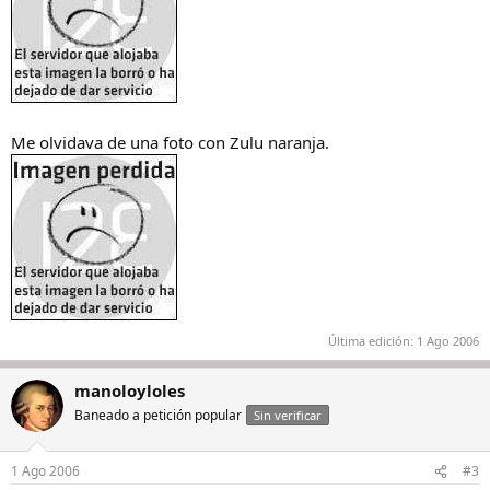
Me olvidava de una foto con Zulu naranja.
Última edición:
1 Ago 2006
manoloyloles
Baneado a petición popular
Sin verificar
1 Ago 2006
#3