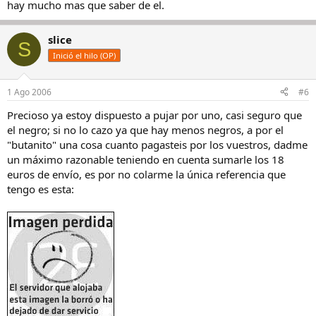
hay mucho mas que saber de el.
slice
S
Inició el hilo (OP)
1 Ago 2006
#6
Precioso ya estoy dispuesto a pujar por uno, casi seguro que
el negro; si no lo cazo ya que hay menos negros, a por el
"butanito" una cosa cuanto pagasteis por los vuestros, dadme
un máximo razonable teniendo en cuenta sumarle los 18
euros de envío, es por no colarme la única referencia que
tengo es esta: