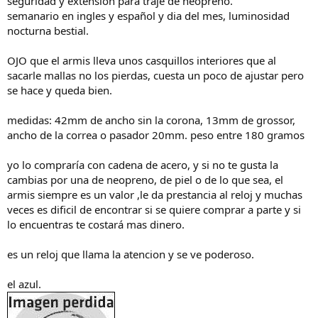
seguridad y extension para traje de neopreno.
semanario en ingles y español y dia del mes, luminosidad
nocturna bestial.
OJO que el armis lleva unos casquillos interiores que al
sacarle mallas no los pierdas, cuesta un poco de ajustar pero
se hace y queda bien.
medidas: 42mm de ancho sin la corona, 13mm de grossor,
ancho de la correa o pasador 20mm. peso entre 180 gramos
yo lo compraría con cadena de acero, y si no te gusta la
cambias por una de neopreno, de piel o de lo que sea, el
armis siempre es un valor ,le da prestancia al reloj y muchas
veces es dificil de encontrar si se quiere comprar a parte y si
lo encuentras te costará mas dinero.
es un reloj que llama la atencion y se ve poderoso.
el azul.