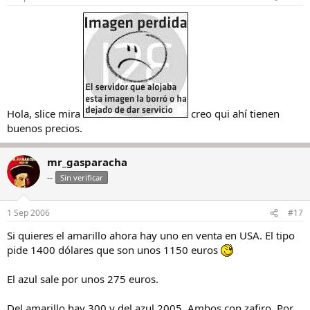
Hola, slice mira
creo qui ahí tienen
buenos precios.
mr_gasparacha
--
Sin verificar
1 Sep 2006
#17
Si quieres el amarillo ahora hay uno en venta en USA. El tipo
pide 1400 dólares que son unos 1150 euros
El azul sale por unos 275 euros.
Del amarillo hay 300 y del azul 2005. Ambos con zafiro. Por