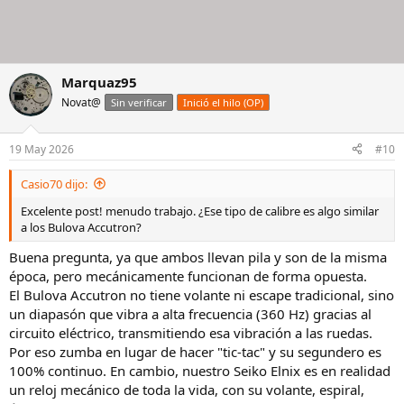
Marquaz95
Novat@
Sin verificar
Inició el hilo (OP)
19 May 2026
#10
Casio70 dijo:
Excelente post! menudo trabajo. ¿Ese tipo de calibre es algo similar
a los Bulova Accutron?
Buena pregunta, ya que ambos llevan pila y son de la misma
época, pero mecánicamente funcionan de forma opuesta.
El Bulova Accutron no tiene volante ni escape tradicional, sino
un diapasón que vibra a alta frecuencia (360 Hz) gracias al
circuito eléctrico, transmitiendo esa vibración a las ruedas.
Por eso zumba en lugar de hacer "tic-tac" y su segundero es
100% continuo. En cambio, nuestro Seiko Elnix es en realidad
un reloj mecánico de toda la vida, con su volante, espiral,