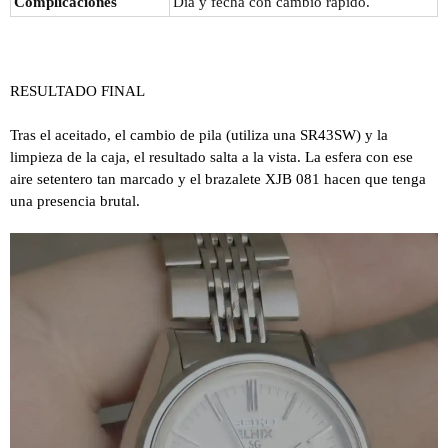
Complicaciones
Día y fecha con cambio rápido.
RESULTADO FINAL
Tras el aceitado, el cambio de pila (utiliza una SR43SW) y la
limpieza de la caja, el resultado salta a la vista. La esfera con ese
aire setentero tan marcado y el brazalete XJB 081 hacen que tenga
una presencia brutal.