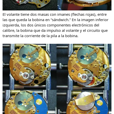
El volante tiene dos masas con imanes (flechas rojas), entre
las que queda la bobina en “sándwich.” En la imagen inferior
izquierda, los dos únicos componentes electrónicos del
calibre, la bobina que da impulso al volante y el circuito que
transmite la corriente de la pila a la bobina.