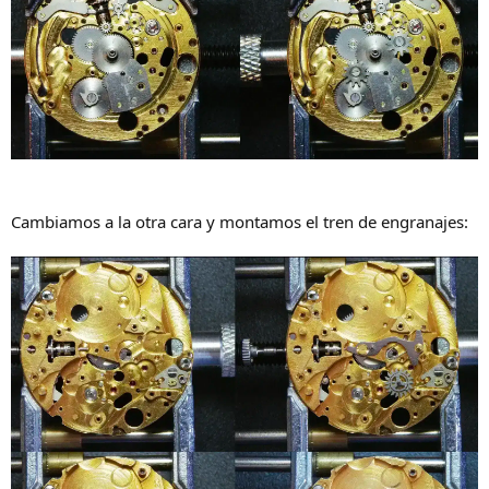
Cambiamos a la otra cara y montamos el tren de engranajes: