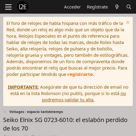
Acceder
Regístrate
El foro de relojes de habla hispana con más tráfico de la
Red, donde un reloj es algo más que un objeto que da la
hora. Relojes Especiales es el punto de referencia para
hablar de relojes de todas las marcas, desde Rolex hasta
Seiko, alta relojería, relojes de pulsera y de bolsillo,
relojería gruesa y vintages, pero también de estilográficas.
Además, disponemos de un foro de compraventa donde
podrás encontrar el reloj que buscas al mejor precio. Para
poder participar tendrás que
registrarte
.
IMPORTANTE:
Asegúrate de que tu dirección de email no
está en la lista Robinson (no publi), porque si lo está
no
podremos validar tu alta.
Vintages - espacio tantdetemps
Seiko Elnix SG 0723-6010: el eslabón perdido
de los 70