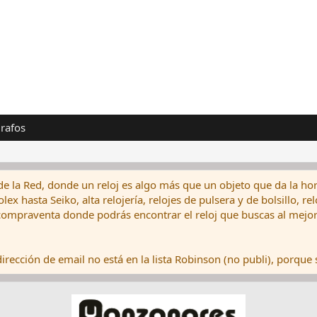
rafos
de la Red, donde un reloj es algo más que un objeto que da la hor
ex hasta Seiko, alta relojería, relojes de pulsera y de bolsillo, r
ompraventa donde podrás encontrar el reloj que buscas al mejor 
rección de email no está en la lista Robinson (no publi), porque s