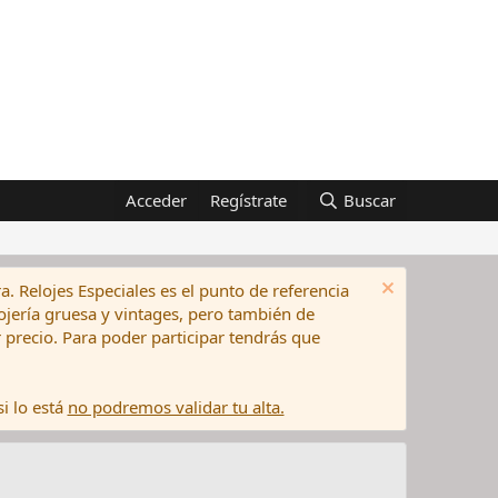
Acceder
Regístrate
Buscar
a. Relojes Especiales es el punto de referencia
elojería gruesa y vintages, pero también de
precio. Para poder participar tendrás que
i lo está
no podremos validar tu alta.