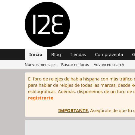
Inicio
Blog
Tiendas
Compraventa
G
Nuevos mensajes
Buscar en foros
Advanced search
El foro de relojes de habla hispana con más tráfico 
para hablar de relojes de todas las marcas, desde Rol
estilográficas. Además, disponemos de un foro de c
registrarte
.
IMPORTANTE:
Asegúrate de que tu di