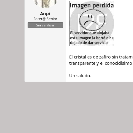
Anpi
Forer@ Senior
Sin verificar
El cristal es de zafiro sin tr
transparente y el conocidísimo
Un saludo.