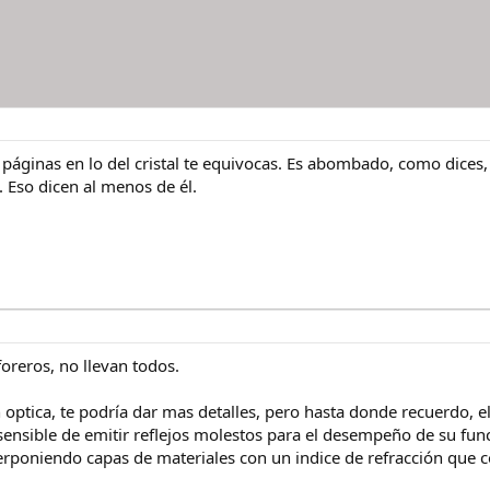
 páginas en lo del cristal te equivocas. Es abombado, como dices
o. Eso dicen al menos de él.
oreros, no llevan todos.
 optica, te podría dar mas detalles, pero hasta donde recuerdo, el 
 sensible de emitir reflejos molestos para el desempeño de su funci
perponiendo capas de materiales con un indice de refracción que con