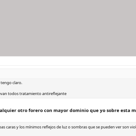
tengo claro.
llevan todos tratamiento antireflejante
lquier otro forero con mayor dominio que yo sobre esta mate
bas caras y los mínimos reflejos de luz o sombras que se pueden ver son vio