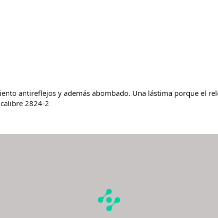
atamiento antireflejos y además abombado. Una lástima porque el r
 calibre 2824-2