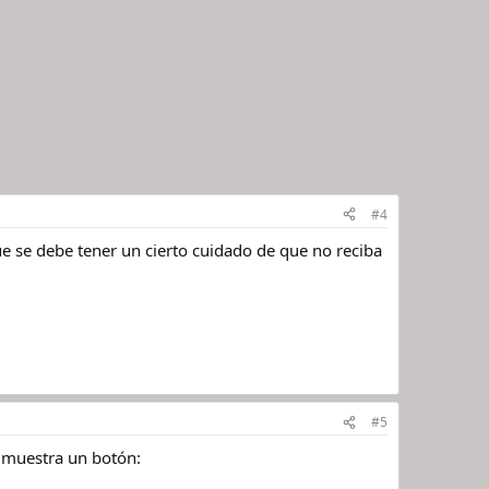
#4
que se debe tener un cierto cuidado de que no reciba
#5
mo muestra un botón: