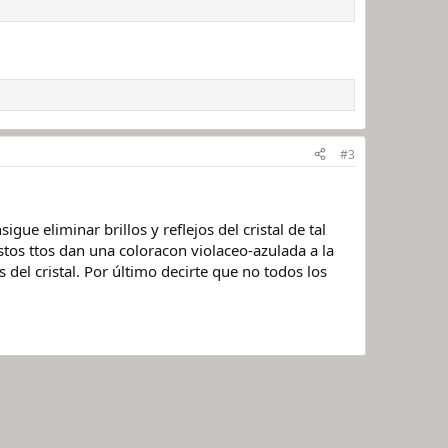
#3
igue eliminar brillos y reflejos del cristal de tal
stos ttos dan una coloracon violaceo-azulada a la
s del cristal. Por último decirte que no todos los