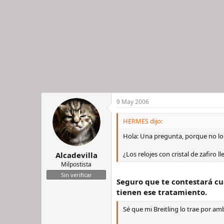
9 May 2006
HERMES dijo:
Hola: Una pregunta, porque no lo 
¿Los relojes con cristal de zafiro 
Alcadevilla
Milpostista
Sin verificar
Seguro que te contestará cua
tienen ese tratamiento.
Sé que mi Breitling lo trae por am