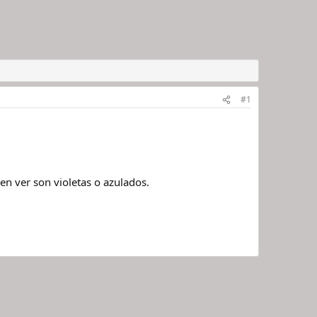
#1
en ver son violetas o azulados.