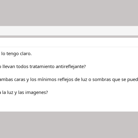
lo tengo claro.
ro llevan todos tratamiento antireflejante?
r ambas caras y los mínimos reflejos de luz o sombras que se pued
a la luz y las imagenes?