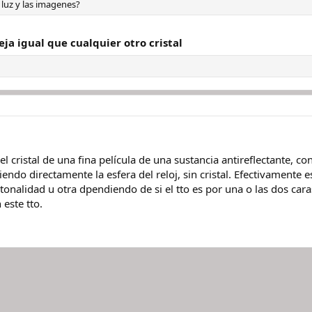
a luz y las imagenes?
leja igual que cualquier otro cristal
l cristal de una fina película de una sustancia antireflectante, cons
ndo directamente la esfera del reloj, sin cristal. Efectivamente e
a tonalidad u otra dpendiendo de si el tto es por una o las dos cara
 este tto.