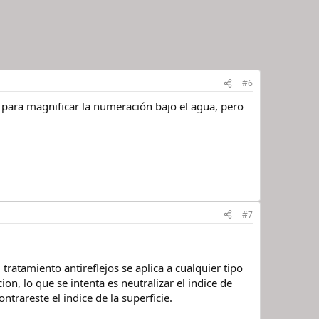
#6
, para magnificar la numeración bajo el agua, pero
#7
tratamiento antireflejos se aplica a cualquier tipo
on, lo que se intenta es neutralizar el indice de
trareste el indice de la superficie.