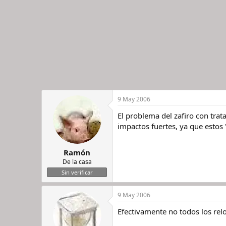
9 May 2006
El problema del zafiro con trat
impactos fuertes, ya que estos "
Ramón
De la casa
Sin verificar
9 May 2006
Efectivamente no todos los relo