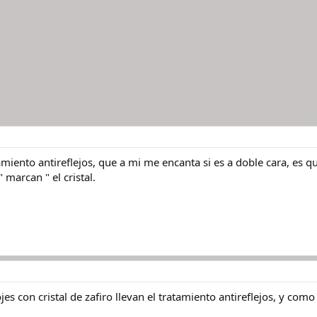
amiento antireflejos, que a mi me encanta si es a doble cara, es 
 marcan " el cristal.
jes con cristal de zafiro llevan el tratamiento antireflejos, y co