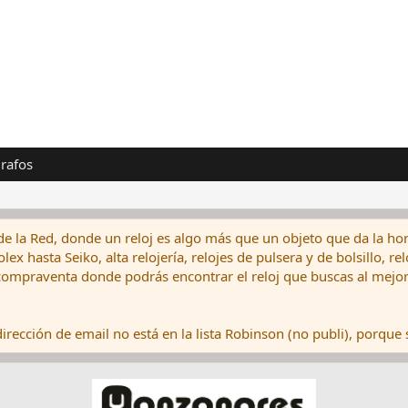
rafos
de la Red, donde un reloj es algo más que un objeto que da la hor
ex hasta Seiko, alta relojería, relojes de pulsera y de bolsillo, r
ompraventa donde podrás encontrar el reloj que buscas al mejor 
rección de email no está en la lista Robinson (no publi), porque s