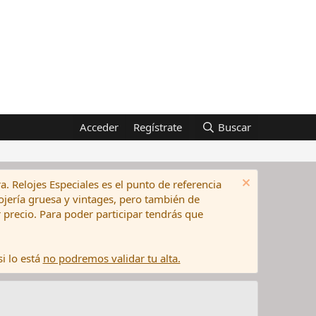
Acceder
Regístrate
Buscar
a. Relojes Especiales es el punto de referencia
elojería gruesa y vintages, pero también de
precio. Para poder participar tendrás que
i lo está
no podremos validar tu alta.