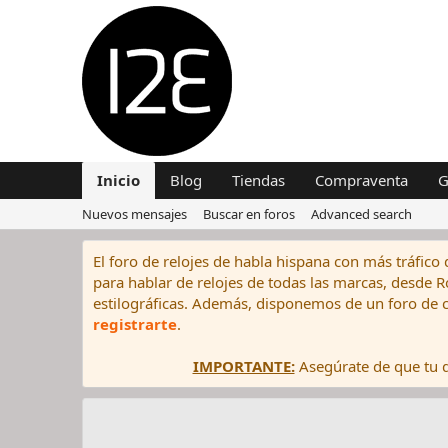
Inicio
Blog
Tiendas
Compraventa
G
Nuevos mensajes
Buscar en foros
Advanced search
El foro de relojes de habla hispana con más tráfico 
para hablar de relojes de todas las marcas, desde Rol
estilográficas. Además, disponemos de un foro de c
registrarte
.
IMPORTANTE:
Asegúrate de que tu di