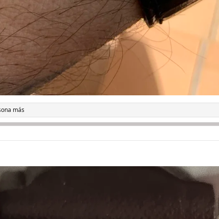
rsona más