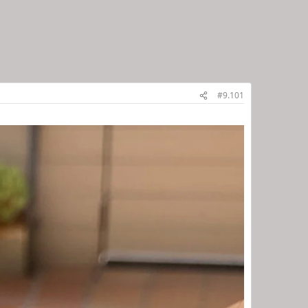
#9.101