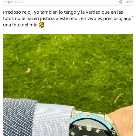
11 Jun 2026
#27
e
s
Precioso reloj, yo tambien lo tengo y la verdad que en las
:
fotos no le hacen justicia a este reloj, en vivo es precioso, aquí
una foto del mío