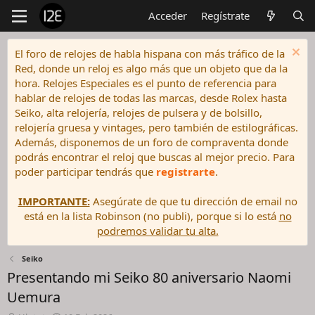
Acceder
Regístrate
El foro de relojes de habla hispana con más tráfico de la
Red, donde un reloj es algo más que un objeto que da la
hora. Relojes Especiales es el punto de referencia para
hablar de relojes de todas las marcas, desde Rolex hasta
Seiko, alta relojería, relojes de pulsera y de bolsillo,
relojería gruesa y vintages, pero también de estilográficas.
Además, disponemos de un foro de compraventa donde
podrás encontrar el reloj que buscas al mejor precio. Para
poder participar tendrás que
registrarte
.
IMPORTANTE:
Asegúrate de que tu dirección de email no
está en la lista Robinson (no publi), porque si lo está
no
podremos validar tu alta.
Seiko
Presentando mi Seiko 80 aniversario Naomi
Uemura