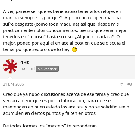
A ver, parece ser que es beneficioso tener a los relojes en
marcha siempre... ¿por que?. A priori un reloj en marcha
sufre desgaste (como toda maquina) asi que, desde mis
practicamente nulos conocimientos, pienso que seria mejor
tenerlos en "reposo" hasta su uso. ¿Alguien lo aclara?. O
mejor, poned por aqui el enlace al post en que se discuta el
tema, porque seguro que lo hay.
4Hz
Habitual
Sin verificar
21 Ene 2006
#8
Creo que ya hubo discusiones acerca de ese tema y creo que
venían a decir que es por la lubricación, para que se
mantengan en buen estado los aceites, y no se solidifiquen ni
acumulen en ciertos puntos y falten en otros.
De todas formas los "masters" te reponderán.