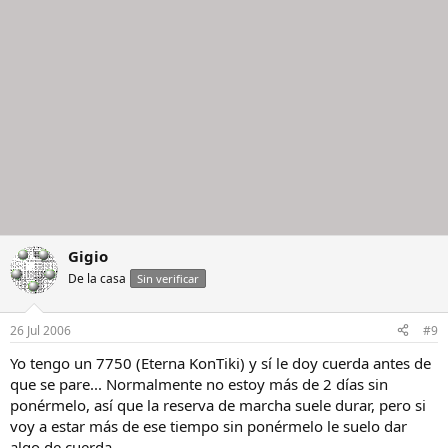
Gigio
De la casa
Sin verificar
26 Jul 2006
#9
Yo tengo un 7750 (Eterna KonTiki) y sí le doy cuerda antes de
que se pare... Normalmente no estoy más de 2 días sin
ponérmelo, así que la reserva de marcha suele durar, pero si
voy a estar más de ese tiempo sin ponérmelo le suelo dar
algo de cuerda...