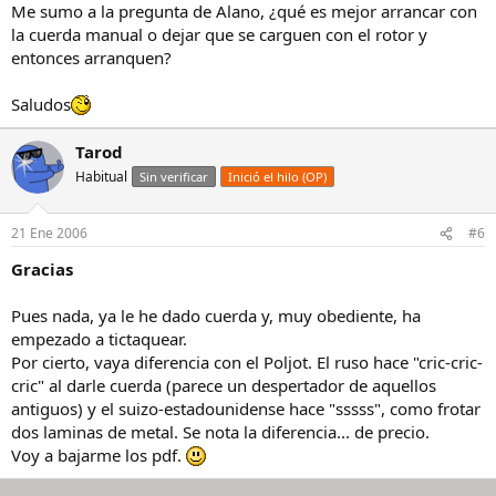
Me sumo a la pregunta de Alano, ¿qué es mejor arrancar con
la cuerda manual o dejar que se carguen con el rotor y
entonces arranquen?
Saludos
Tarod
Habitual
Sin verificar
Inició el hilo (OP)
21 Ene 2006
#6
Gracias
Pues nada, ya le he dado cuerda y, muy obediente, ha
empezado a tictaquear.
Por cierto, vaya diferencia con el Poljot. El ruso hace "cric-cric-
cric" al darle cuerda (parece un despertador de aquellos
antiguos) y el suizo-estadounidense hace "sssss", como frotar
dos laminas de metal. Se nota la diferencia... de precio.
Voy a bajarme los pdf.