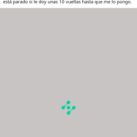
está parado si le doy unas 10 vueltas hasta que me lo pongo.