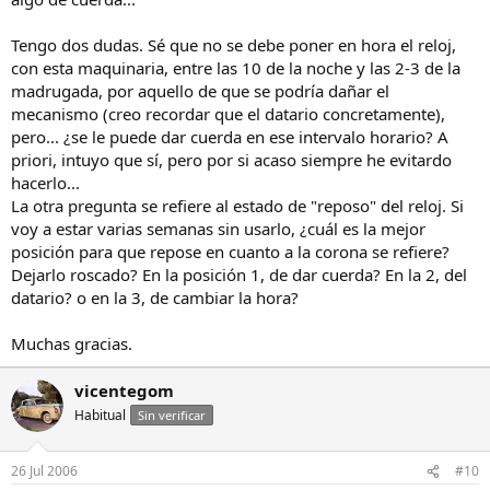
Tengo dos dudas. Sé que no se debe poner en hora el reloj,
con esta maquinaria, entre las 10 de la noche y las 2-3 de la
madrugada, por aquello de que se podría dañar el
mecanismo (creo recordar que el datario concretamente),
pero... ¿se le puede dar cuerda en ese intervalo horario? A
priori, intuyo que sí, pero por si acaso siempre he evitardo
hacerlo...
La otra pregunta se refiere al estado de "reposo" del reloj. Si
voy a estar varias semanas sin usarlo, ¿cuál es la mejor
posición para que repose en cuanto a la corona se refiere?
Dejarlo roscado? En la posición 1, de dar cuerda? En la 2, del
datario? o en la 3, de cambiar la hora?
Muchas gracias.
vicentegom
Habitual
Sin verificar
26 Jul 2006
#10