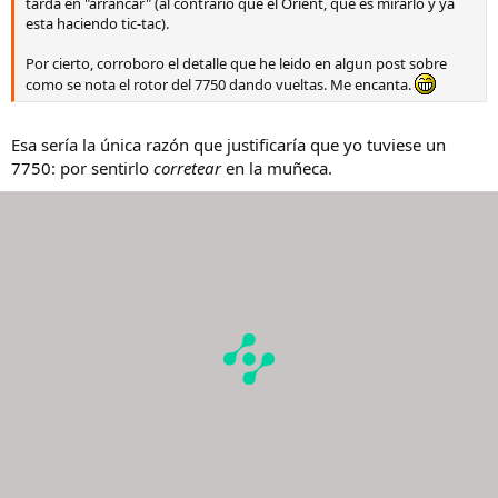
tarda en "arrancar" (al contrario que el Orient, que es mirarlo y ya
esta haciendo tic-tac).
Por cierto, corroboro el detalle que he leido en algun post sobre
como se nota el rotor del 7750 dando vueltas. Me encanta.
Esa sería la única razón que justificaría que yo tuviese un
7750: por sentirlo
corretear
en la muñeca.