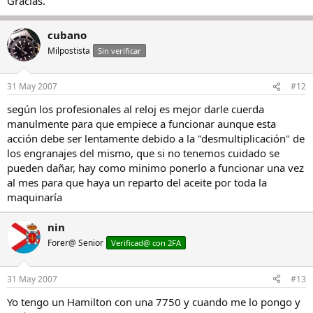
Gracias.
cubano
Milpostista
Sin verificar
31 May 2007
#12
según los profesionales al reloj es mejor darle cuerda
manulmente para que empiece a funcionar aunque esta
acción debe ser lentamente debido a la "desmultiplicación" de
los engranajes del mismo, que si no tenemos cuidado se
pueden dañar, hay como minimo ponerlo a funcionar una vez
al mes para que haya un reparto del aceite por toda la
maquinaría
nin
Forer@ Senior
Verificad@ con 2FA
31 May 2007
#13
Yo tengo un Hamilton con una 7750 y cuando me lo pongo y