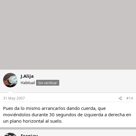
J.Alija
Habitual
Sin verificar
31 May 2007
#14
Pues da lo mismo arrancarlos dando cuerda, que
moviéndolos durante 30 segundos de izquierda a derecha en
un plano horizontal al suelo.
Franjav