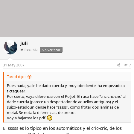
juli
Milpostista
Sin verificar
31 May 2007
#17
Tarod dijo:
Pues nada, ya le he dado cuerda y, muy obediente, ha empezado a
tictaquear.
Por cierto, vaya diferencia con el Poljot. El ruso hace "cric-cric-cric" al
darle cuerda (parece un despertador de aquellos antiguos) y el
suizo-estadounidense hace "sssss", como frotar dos laminas de
metal. Se nota la diferencia... de precio.
Voy a bajarme los pdf.
El sssss es lo típico en los automáticos y el cric-cric, de los