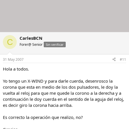
CarlesBCN
C
Forer@ Senior
Sin verificar
31 May 2007
#11
Hola a todos.
Yo tengo un X-WIND y para darle cuerda, desenrosco la
corona que esta en medio de los dos pulsadores, le doy la
vuelta al reloj para que me quede la corono a la derecha y a
continuación le doy cuerda en el sentido de la aguja del reloj,
es decir giro la corona hacia arriba.
Es correcto la operación que realizo, no?