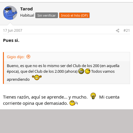
Tarod
Habitual
Sin verificar
Inició el hilo (OP)
17 Jun 2007
#21
Pues si.
Gigio dijo:
Bueno, es que no es lo mismo ser del Club de los 200 (en aquella
época), que del Club de los 2.000 (ahora)
Todos vamos
aprendiendo
Tienes razón, aquí se aprende... y mucho.
Mi cuenta
corriente opina que demasiado.