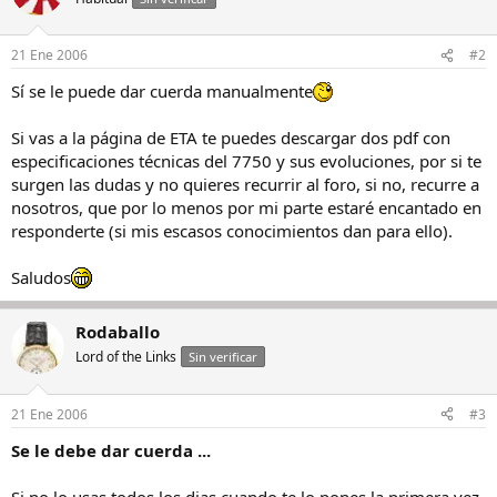
21 Ene 2006
#2
Sí se le puede dar cuerda manualmente
Si vas a la página de ETA te puedes descargar dos pdf con
especificaciones técnicas del 7750 y sus evoluciones, por si te
surgen las dudas y no quieres recurrir al foro, si no, recurre a
nosotros, que por lo menos por mi parte estaré encantado en
responderte (si mis escasos conocimientos dan para ello).
Saludos
Rodaballo
Lord of the Links
Sin verificar
21 Ene 2006
#3
Se le debe dar cuerda ...
Si no lo usas todos los dias cuando te lo pones la primera vez