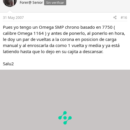
Forer@ Senior
Sin verificar
Saludos.
31 May 2007
#16
Pues yo tengo un Omega SMP chrono basado en 7750 (
calibre Omega 1164 ) y antes de ponerlo, al ponerlo en hora,
le doy un par de vueltas a la corona en posicion de carga
manual y al enroscarla da como 1 vuelta y media y ya está
latiendo hasta que lo dejo en su cajita a descansar.
Salu2