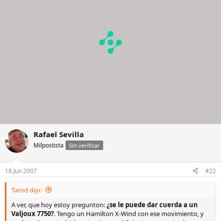
Rafael Sevilla
Milpostista
Sin verificar
18 Jun 2007
#22
Tarod dijo:
A ver, que hoy estoy pregunton:
¿se le puede dar cuerda a un
Valjoux 7750?
. Tengo un Hamilton X-Wind con ese movimiento, y