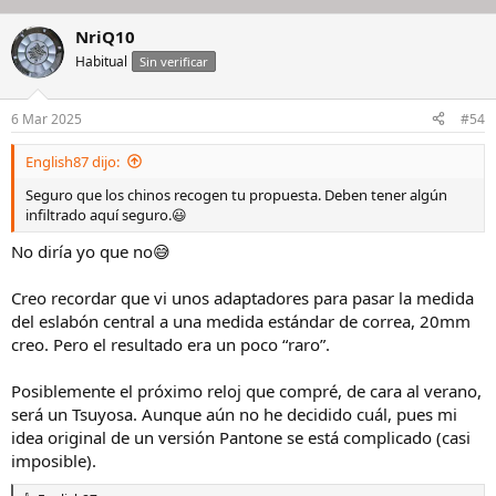
NriQ10
Habitual
Sin verificar
6 Mar 2025
#54
English87 dijo:
Seguro que los chinos recogen tu propuesta. Deben tener algún
infiltrado aquí seguro.😃
No diría yo que no😅
Creo recordar que vi unos adaptadores para pasar la medida
del eslabón central a una medida estándar de correa, 20mm
creo. Pero el resultado era un poco “raro”.
Posiblemente el próximo reloj que compré, de cara al verano,
será un Tsuyosa. Aunque aún no he decidido cuál, pues mi
idea original de un versión Pantone se está complicado (casi
imposible).