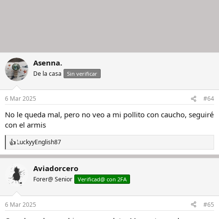
Asenna.
De la casa
Sin verificar
6 Mar 2025
#64
No le queda mal, pero no veo a mi pollito con caucho, seguiré
con el armis
Lucky
y
English87
R
e
a
Aviadorcero
c
c
Forer@ Senior
Verificad@ con 2FA
i
o
n
6 Mar 2025
#65
e
s