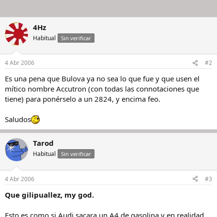
4Hz
Habitual
Sin verificar
4 Abr 2006
#2
Es una pena que Bulova ya no sea lo que fue y que usen el
mítico nombre Accutron (con todas las connotaciones que
tiene) para ponérselo a un 2824, y encima feo.
Saludos
Tarod
Habitual
Sin verificar
4 Abr 2006
#3
Que gilipuallez, my god.
Esto es como si Audi sacara un A4 de gasolina y en realidad