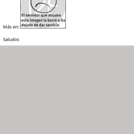
Más en:
Saludos