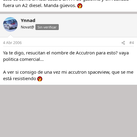
fuera un A2 diesel. Manda güevos.
Ynnad
Novat@
Sin verificar
4 Abr 2006
#4
Ya te digo, resucitan el nombre de Accutron para esto? vaya
politica comercial...
A ver si consigo de una vez mi accutron spaceview, que se me
está resistiendo