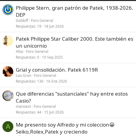
Philippe Stern, gran patrón de Patek, 1938-2026.
DEP
Goldoff
Foro General
Respuestas
19
18 Jun 2026
Patek Philippe Star Caliber 2000. Este también es
un unicornio
Altai
Foro General
Respuestas
0
10 Sep 2025
Grial y consolidación. Patek 6119R
Lou Gran
Foro General
Respuestas
136
16 Ene 2026
Que diferencias "sustanciales" hay entre estos
Casio?
marioest
Foro General
Respuestas
44
15 Jun 2026
Me presento soy Alfredo y mi coleccion😀
A
Seiko,Rolex,Patek y creciendo