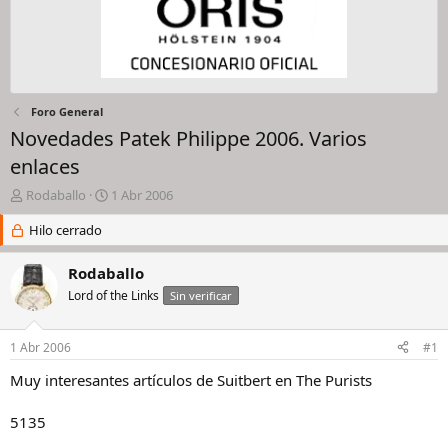
Foro General
Novedades Patek Philippe 2006. Varios
enlaces
I
F
Rodaballo
1 Abr 2006
n
e
i
Hilo cerrado
c
c
h
i
a
Rodaballo
a
d
Lord of the Links
Sin verificar
d
e
o
i
r
n
1 Abr 2006
#1
d
i
e
c
Muy interesantes artículos de Suitbert en The Purists
l
i
h
o
5135
i
l