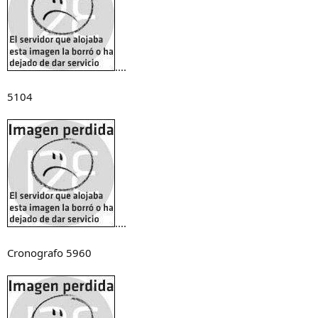
....
5104
....
Cronografo 5960