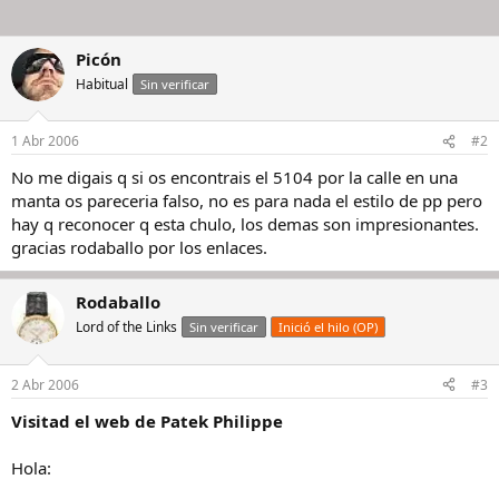
Picón
Habitual
Sin verificar
1 Abr 2006
#2
No me digais q si os encontrais el 5104 por la calle en una
manta os pareceria falso, no es para nada el estilo de pp pero
hay q reconocer q esta chulo, los demas son impresionantes.
gracias rodaballo por los enlaces.
Rodaballo
Lord of the Links
Sin verificar
Inició el hilo (OP)
2 Abr 2006
#3
Visitad el web de Patek Philippe
Hola: