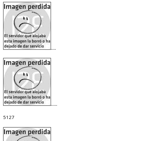
o
....
.....
5127