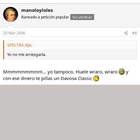
manoloyloles
Baneado a petición popular
Sin verificar
20 Mar 2006
#8
SPECTRA dijo:
Yo no me arriesgaría.
Mmmmmmmmm... yo tampoco. Huele wraro, wraro
y
con ese dinero te pillas un Davosa Classic