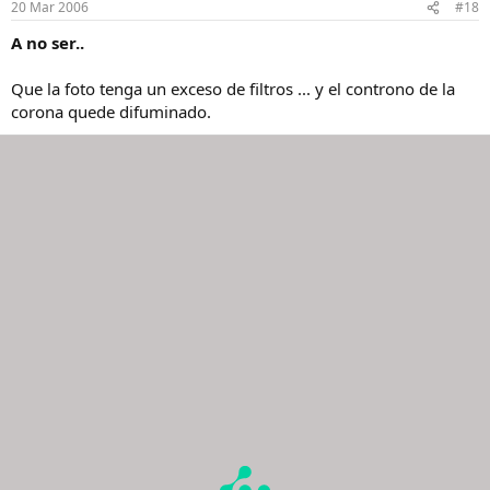
20 Mar 2006
#18
A no ser..
Que la foto tenga un exceso de filtros ... y el controno de la
corona quede difuminado.