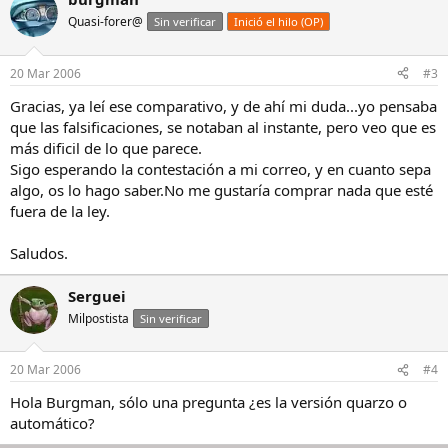
Quasi-forer@
Sin verificar
Inició el hilo (OP)
20 Mar 2006
#3
Gracias, ya leí ese comparativo, y de ahí mi duda...yo pensaba
que las falsificaciones, se notaban al instante, pero veo que es
más dificil de lo que parece.
Sigo esperando la contestación a mi correo, y en cuanto sepa
algo, os lo hago saber.No me gustaría comprar nada que esté
fuera de la ley.
Saludos.
Serguei
Milpostista
Sin verificar
20 Mar 2006
#4
Hola Burgman, sólo una pregunta ¿es la versión quarzo o
automático?