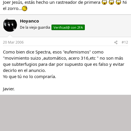
Joer Jesús, estás hecho un rastreador de primera
Ni
el zorro...
Hoyanco
De la vieja guardia
Verificad@ con 2FA
20 Mar 2006
#12
Como bien dice Spectra, esos "eufemismos" como
"movimiento suizo ,automático, acero 316,etc " no son más
que subterfugios para dar por supuesto que es falso y evitar
decirlo en el anuncio.
Yo que tú no lo compraría.
Javier.