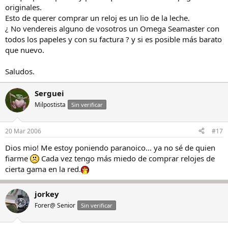
originales.
Esto de querer comprar un reloj es un lio de la leche.
¿ No vendereis alguno de vosotros un Omega Seamaster con
todos los papeles y con su factura ? y si es posible más barato
que nuevo.
Saludos.
Serguei
Milpostista
Sin verificar
20 Mar 2006
#17
Dios mio! Me estoy poniendo paranoico... ya no sé de quien
fiarme
Cada vez tengo más miedo de comprar relojes de
cierta gama en la red.
jorkey
Forer@ Senior
Sin verificar