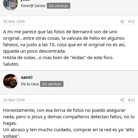
Forer@ Senior
Sin verificar
20 Mar 2006
#22
A mi me parece que las fotos de Bernanrd son de uno
original...entre otras cosas, la valvula de helio en algunos
falseos, va justo a las 10, cosa que en el original no es asi,
qqueda un poco descentrada.
HAbla de oidas...o mas bien de "leidas" de este foro.
Salutes.
santi
De la casa
Sin verificar
20 Mar 2006
#23
Honestamente, con esa birria de fotos no puedo asegurar
nada, pero si Jesus y demas compañeros detectan fallos, no lo
hagas.
Un abrazo y ten mucho cuidado, comprar en la red es ya "alto
voltaje".