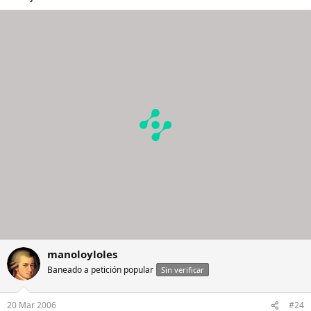
manoloyloles
Baneado a petición popular
Sin verificar
20 Mar 2006
#24