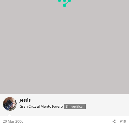
Jesús
Gran Cruz al Mérito Forero
Sin verificar
20 Mar 2006
#19