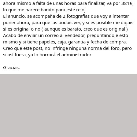
ahora mismo a falta de unas horas para finalizar, va por 381€,
o
lo que me parece barato para este reloj.
El anuncio, se acompaña de 2 fotografias que voy a intentar
poner ahora, para que las podais ver, y si es posible me digais
si es original o no ( aunque es barato, creo que es original )
Acabo de enviar un correo al vendedor, preguntandole esto
mismo y si tiene papeles, caja, garantia y fecha de compra.
Creo que este post, no infringe ninguna norma del foro, pero
si así fuera, ya lo borrará el administrador.
Gracias.