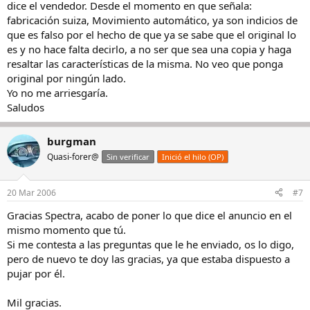
dice el vendedor. Desde el momento en que señala:
fabricación suiza, Movimiento automático, ya son indicios de
que es falso por el hecho de que ya se sabe que el original lo
es y no hace falta decirlo, a no ser que sea una copia y haga
resaltar las características de la misma. No veo que ponga
original por ningún lado.
Yo no me arriesgaría.
Saludos
burgman
Quasi-forer@
Sin verificar
Inició el hilo (OP)
20 Mar 2006
#7
Gracias Spectra, acabo de poner lo que dice el anuncio en el
mismo momento que tú.
Si me contesta a las preguntas que le he enviado, os lo digo,
pero de nuevo te doy las gracias, ya que estaba dispuesto a
pujar por él.
Mil gracias.