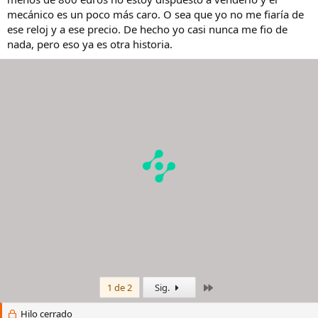
mecánico es un poco más caro. O sea que yo no me fiaría de
ese reloj y a ese precio. De hecho yo casi nunca me fio de
nada, pero eso ya es otra historia.
Último
1 de 2
Sig.
Hilo cerrado