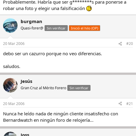
Probablemente. Habría que ser g********s para ponerse a
robar una foto y elegir una falsificación
burgman
Quasi-forer@
Sin verificar
Inició el hilo (OP)
20 Mar 2006
#20
debo ser un cazurro porque no veo diferencias.
saludos.
Jesús
Gran Cruz al Mérito Forero
Sin verificar
20 Mar 2006
#21
Nunca he leído nada de ningún cliente insatisfecho con
Bernardwatch en ningún foro de relojería...
Joss