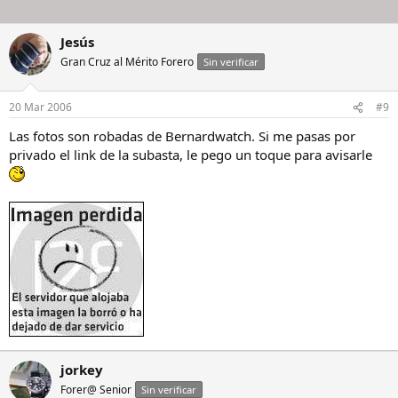
Jesús
Gran Cruz al Mérito Forero
Sin verificar
20 Mar 2006
#9
Las fotos son robadas de Bernardwatch. Si me pasas por
privado el link de la subasta, le pego un toque para avisarle
jorkey
Forer@ Senior
Sin verificar