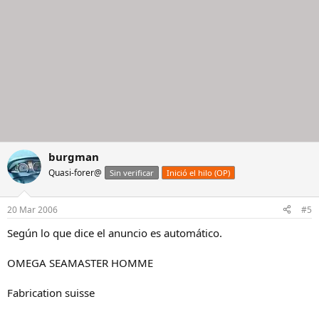
burgman
Quasi-forer@
Sin verificar
Inició el hilo (OP)
20 Mar 2006
#5
Según lo que dice el anuncio es automático.
OMEGA SEAMASTER HOMME
Fabrication suisse