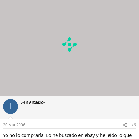
.-invitado-
I
20 Mar 2006
#6
Yo no lo compraría. Lo he buscado en ebay y he leído lo que