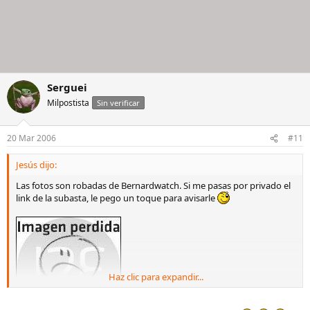
Serguei
Milpostista
Sin verificar
20 Mar 2006
#11
Jesús dijo:
Las fotos son robadas de Bernardwatch. Si me pasas por privado el
link de la subasta, le pego un toque para avisarle
Haz clic para expandir...