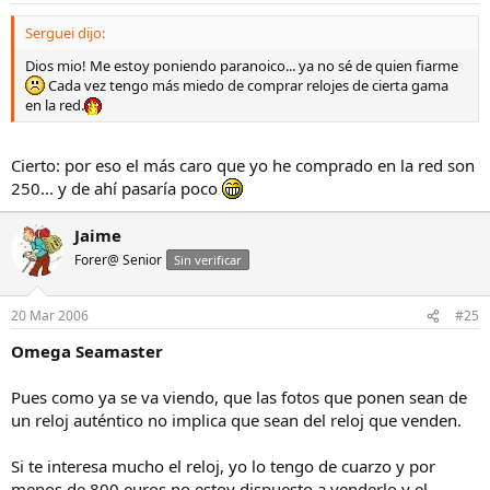
Serguei dijo:
Dios mio! Me estoy poniendo paranoico... ya no sé de quien fiarme
Cada vez tengo más miedo de comprar relojes de cierta gama
en la red.
Cierto: por eso el más caro que yo he comprado en la red son
250... y de ahí pasaría poco
Jaime
Forer@ Senior
Sin verificar
20 Mar 2006
#25
Omega Seamaster
Pues como ya se va viendo, que las fotos que ponen sean de
un reloj auténtico no implica que sean del reloj que venden.
Si te interesa mucho el reloj, yo lo tengo de cuarzo y por
menos de 800 euros no estoy dispuesto a venderlo y el