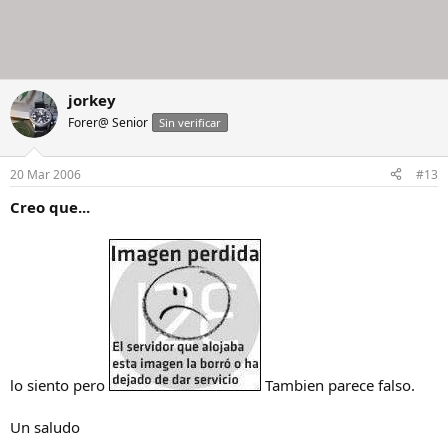
jorkey
Forer@ Senior
Sin verificar
20 Mar 2006
#13
Creo que...
lo siento pero
Tambien parece falso.
Un saludo