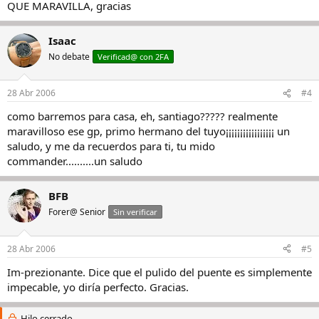
QUE MARAVILLA, gracias
Isaac
No debate
Verificad@ con 2FA
28 Abr 2006
#4
como barremos para casa, eh, santiago????? realmente
maravilloso ese gp, primo hermano del tuyo¡¡¡¡¡¡¡¡¡¡¡¡¡¡¡¡¡ un
saludo, y me da recuerdos para ti, tu mido
commander..........un saludo
BFB
Forer@ Senior
Sin verificar
28 Abr 2006
#5
Im-prezionante. Dice que el pulido del puente es simplemente
impecable, yo diría perfecto. Gracias.
Hilo cerrado