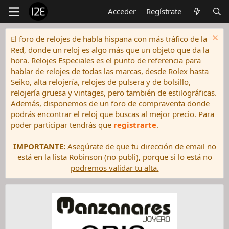
Acceder
Regístrate
El foro de relojes de habla hispana con más tráfico de la
Red, donde un reloj es algo más que un objeto que da la
hora. Relojes Especiales es el punto de referencia para
hablar de relojes de todas las marcas, desde Rolex hasta
Seiko, alta relojería, relojes de pulsera y de bolsillo,
relojería gruesa y vintages, pero también de estilográficas.
Además, disponemos de un foro de compraventa donde
podrás encontrar el reloj que buscas al mejor precio. Para
poder participar tendrás que
registrarte
.
IMPORTANTE:
Asegúrate de que tu dirección de email no
está en la lista Robinson (no publi), porque si lo está
no
podremos validar tu alta.