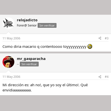
relojadicto
Forer@ Senior
Sin verificar
11 May 2006
#3
Como diria macario q contentoooo toyyyyyyyyyy
mr_gasparacha
--
Sin verificar
11 May 2006
#4
Mi dirección es: ah no!, que yo soy el último!. Qué
envidiaaaaaaaaa.