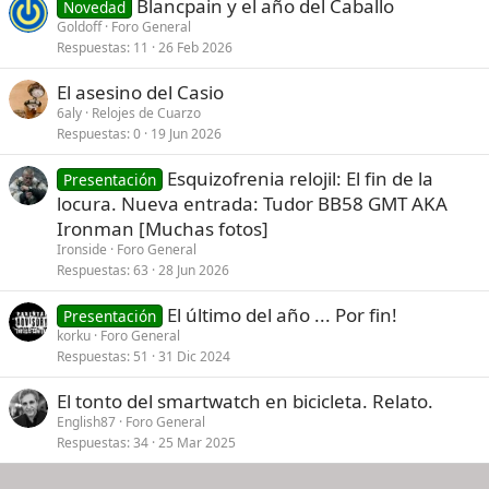
Blancpain y el año del Caballo
Novedad
Goldoff
Foro General
Respuestas
11
26 Feb 2026
El asesino del Casio
6aly
Relojes de Cuarzo
Respuestas
0
19 Jun 2026
Esquizofrenia relojil: El fin de la
Presentación
locura. Nueva entrada: Tudor BB58 GMT AKA
Ironman [Muchas fotos]
Ironside
Foro General
Respuestas
63
28 Jun 2026
El último del año ... Por fin!
Presentación
korku
Foro General
Respuestas
51
31 Dic 2024
El tonto del smartwatch en bicicleta. Relato.
English87
Foro General
Respuestas
34
25 Mar 2025