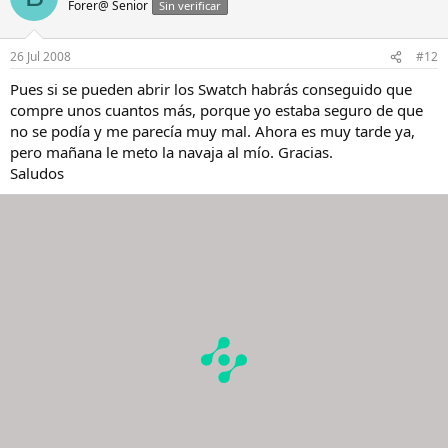
Forer@ Senior
Sin verificar
26 Jul 2008
#12
Pues si se pueden abrir los Swatch habrás conseguido que
compre unos cuantos más, porque yo estaba seguro de que
no se podía y me parecía muy mal. Ahora es muy tarde ya,
pero mañana le meto la navaja al mío. Gracias.
Saludos