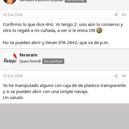
23 Ene 2006
#3
Confirmo lo que dice 4Hz. Yo tengo 2: uno aún lo conservo y
otro lo regalé a mi cuñada, a ver si le entra CRI
No se pueden abrir y llevan ETA 2842, que va de p.m.
ferorain
Quasi-forer@
Sin verificar
23 Ene 2006
#4
Yo he manipulado alguno con caja de de plastico transparente
y si se pueden abrir con una simple navaja.
Un saludo