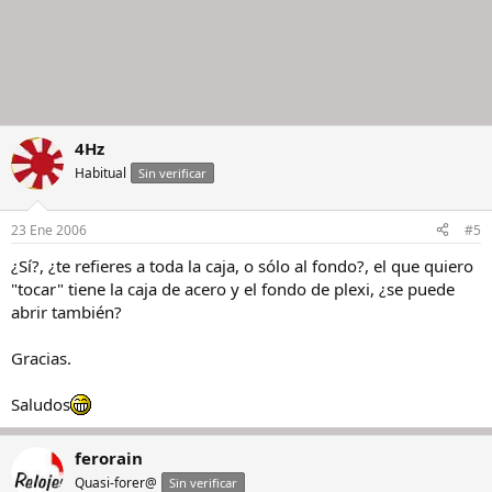
4Hz
Habitual
Sin verificar
23 Ene 2006
#5
¿Sí?, ¿te refieres a toda la caja, o sólo al fondo?, el que quiero
"tocar" tiene la caja de acero y el fondo de plexi, ¿se puede
abrir también?
Gracias.
Saludos
ferorain
Quasi-forer@
Sin verificar