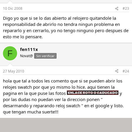
10 Dic 2008
#23
Digo yo que si se lo das abierto al relojero quitandole la
responsabilidad de abrirlo no tendra ningun problema en
repararlo y en cerrarlo, yo no tengo ninguno pero despues de
esto me lo pensare.
fen111x
F
Novat@
Sin verificar
27 May 2010
#24
hola que tal a todos les comento que si se pueden abrir los
relojes swatch por que yo mismo lo hice. aqui tienen la
pagina en la que puse las fotos
y
por las dudas no puedan ver la direccion ponen "
desarmando y reparando reloj swatch " en el google y listo.
que tengan mucha suerte!!!