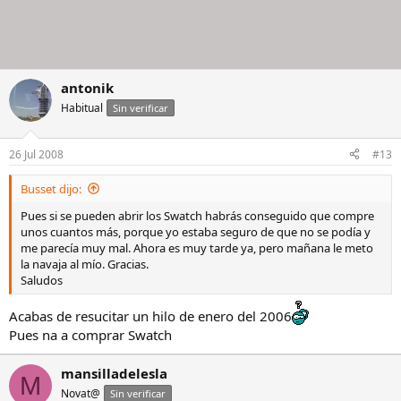
antonik
Habitual
Sin verificar
26 Jul 2008
#13
Busset dijo:
Pues si se pueden abrir los Swatch habrás conseguido que compre
unos cuantos más, porque yo estaba seguro de que no se podía y
me parecía muy mal. Ahora es muy tarde ya, pero mañana le meto
la navaja al mío. Gracias.
Saludos
Acabas de resucitar un hilo de enero del 2006
Pues na a comprar Swatch
mansilladelesla
M
Novat@
Sin verificar