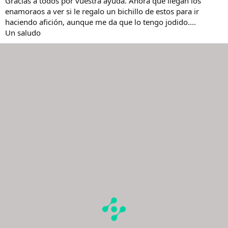
Gracias a todos por vuestra ayuda. Ahora que llegan los
enamoraos a ver si le regalo un bichillo de estos para ir
haciendo afición, aunque me da que lo tengo jodido....
Un saludo