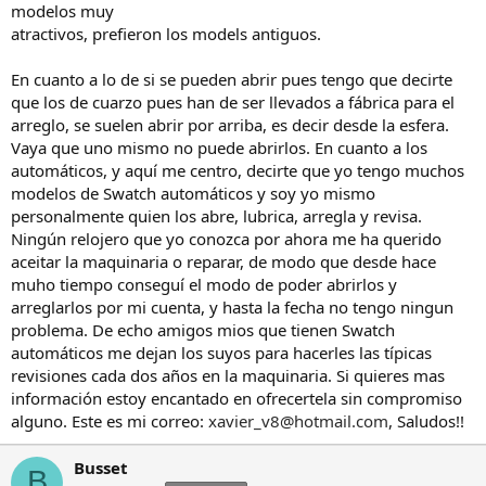
modelos muy
atractivos, prefieron los models antiguos.
En cuanto a lo de si se pueden abrir pues tengo que decirte
que los de cuarzo pues han de ser llevados a fábrica para el
arreglo, se suelen abrir por arriba, es decir desde la esfera.
Vaya que uno mismo no puede abrirlos. En cuanto a los
automáticos, y aquí me centro, decirte que yo tengo muchos
modelos de Swatch automáticos y soy yo mismo
personalmente quien los abre, lubrica, arregla y revisa.
Ningún relojero que yo conozca por ahora me ha querido
aceitar la maquinaria o reparar, de modo que desde hace
muho tiempo conseguí el modo de poder abrirlos y
arreglarlos por mi cuenta, y hasta la fecha no tengo ningun
problema. De echo amigos mios que tienen Swatch
automáticos me dejan los suyos para hacerles las típicas
revisiones cada dos años en la maquinaria. Si quieres mas
información estoy encantado en ofrecertela sin compromiso
alguno. Este es mi correo:
xavier_v8@hotmail.com
, Saludos!!
Busset
B