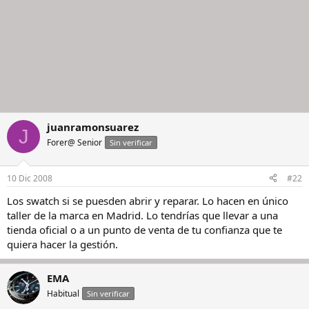
juanramonsuarez
J
Forer@ Senior
Sin verificar
10 Dic 2008
#22
Los swatch si se puesden abrir y reparar. Lo hacen en único
taller de la marca en Madrid. Lo tendrías que llevar a una
tienda oficial o a un punto de venta de tu confianza que te
quiera hacer la gestión.
EMA
Habitual
Sin verificar