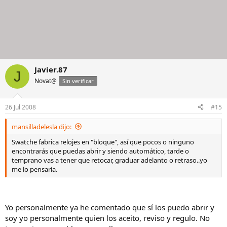
Javier.87
J
Novat@
Sin verificar
26 Jul 2008
#15
mansilladelesla dijo:
Swatche fabrica relojes en "bloque", así que pocos o ninguno
encontrarás que puedas abrir y siendo automático, tarde o
temprano vas a tener que retocar, graduar adelanto o retraso..yo
me lo pensaría.
Yo personalmente ya he comentado que sí los puedo abrir y
soy yo personalmente quien los aceito, reviso y regulo. No