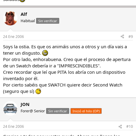
Alf
Habitual
Sin verificar
24 Ene 2006
#9
Soys la ostia. Es que os animáis unos a otros y un día vais a
tener un disgusto.
Por otro lado, enhorabuena. Creo que el proceso de apertura
de un Swatch debería ir a "IMPRESCINDIBLES".
Creo recordar que leí que PITA los abría con un dispositivo
inventado por él.
Por cierto sabéis que SWATCH quiere decir Second Watch
(seguro que sí)
JON
Forer@ Senior
Sin verificar
Inició el hilo (OP)
24 Ene 2006
#10