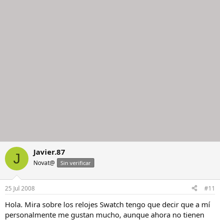
Javier.87
J
Novat@
Sin verificar
25 Jul 2008
#11
Hola. Mira sobre los relojes Swatch tengo que decir que a mí
personalmente me gustan mucho, aunque ahora no tienen