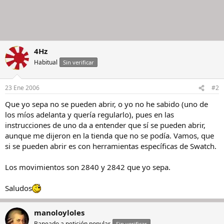
4Hz
Habitual
Sin verificar
23 Ene 2006
#2
Que yo sepa no se pueden abrir, o yo no he sabido (uno de
los míos adelanta y quería regularlo), pues en las
instrucciones de uno da a entender que sí se pueden abrir,
aunque me dijeron en la tienda que no se podía. Vamos, que
si se pueden abrir es con herramientas específicas de Swatch.
Los movimientos son 2840 y 2842 que yo sepa.
Saludos
manoloyloles
Baneado a petición popular
Sin verificar