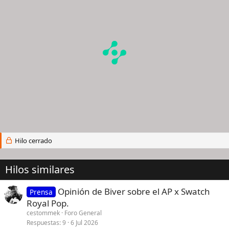
Hilo cerrado
Hilos similares
Opinión de Biver sobre el AP x Swatch
Prensa
Royal Pop.
cestommek
Foro General
Respuestas
9
6 Jul 2026