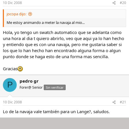
10 Dic 2008
#20
jocopa dijo:
Me estoy animando a meter la navaja al mio...
Hola, yo tengo un swatch automatico que se adelanta como
una hora al dia t quiero abrirlo, veo que aqui ya lo han hecho
y entiendo que es con una navaja, pero me gustaria saber si
los que lo han hecho han encontrado alguna forma o algun
punto donde se haga esto de una forma mas sencilla.
Gracias
pedro gr
P
Forer@ Senior
Sin verificar
10 Dic 2008
#21
Lo de la navaja vale también para un Lange?, saludos.