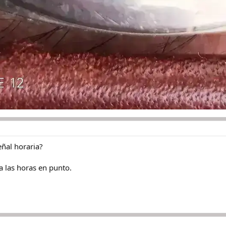
eñal horaria?
 a las horas en punto.