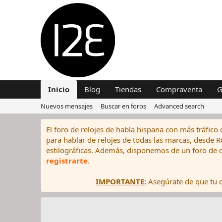
Inicio
Blog
Tiendas
Compraventa
G
Nuevos mensajes
Buscar en foros
Advanced search
El foro de relojes de habla hispana con más tráfico 
para hablar de relojes de todas las marcas, desde Rol
estilográficas. Además, disponemos de un foro de c
registrarte
.
IMPORTANTE:
Asegúrate de que tu di