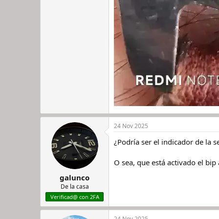
24 Nov 2025
¿Podría ser el indicador de la s
O sea, que está activado el bip
galunco
De la casa
Verificad@ con 2FA
24 Nov 2025