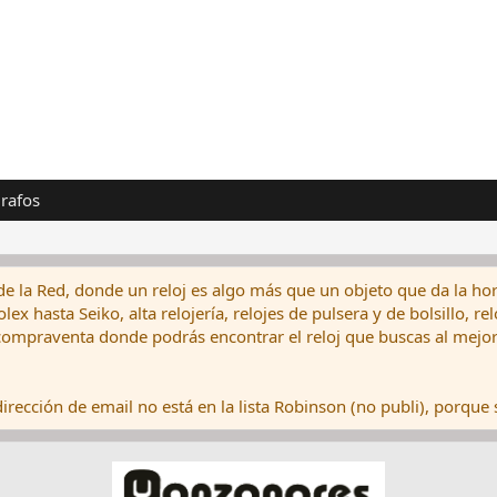
rafos
de la Red, donde un reloj es algo más que un objeto que da la hor
ex hasta Seiko, alta relojería, relojes de pulsera y de bolsillo, r
ompraventa donde podrás encontrar el reloj que buscas al mejor 
rección de email no está en la lista Robinson (no publi), porque s