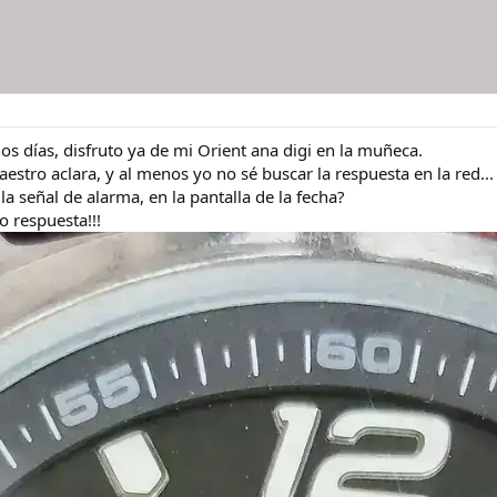
s días, disfruto ya de mi Orient ana digi en la muñeca.
stro aclara, y al menos yo no sé buscar la respuesta en la red...
la señal de alarma, en la pantalla de la fecha?
o respuesta!!!