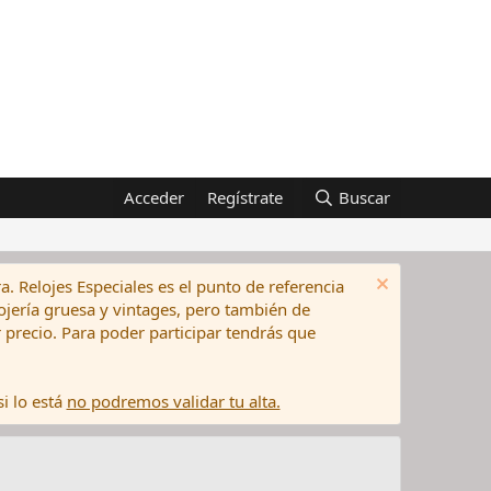
Acceder
Regístrate
Buscar
a. Relojes Especiales es el punto de referencia
elojería gruesa y vintages, pero también de
precio. Para poder participar tendrás que
i lo está
no podremos validar tu alta.