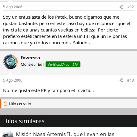
5 Ago 2006
#12
Soy un entusiasta de los Patek, bueno digamos que me
gustan bastante, pero en este caso hay que reconocer que el
invicta le da unas cuantas vueltas en belleza. Por cierto
prefiero estéticamente en la esfera un IIII que un IV por las
razones que ya todos concemos. Saludos.
foversta
Monsieur EdT
Verificad@ con 2FA
5 Ago 2006
#13
No me gusta este PP y tampoco el Invicta...
Hilo cerrado
Hilos similares
Misión Nasa Artemis II, que llevan en las