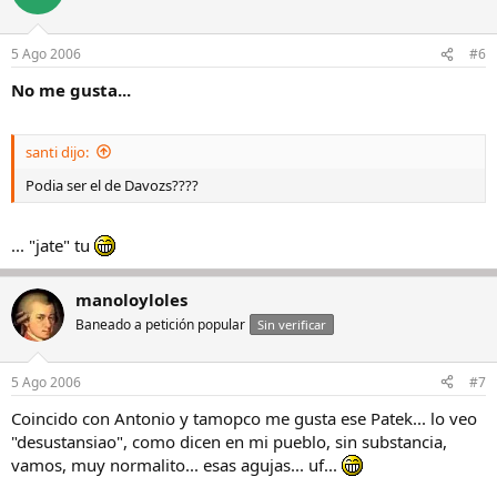
5 Ago 2006
#6
No me gusta...
santi dijo:
Podia ser el de Davozs????
... "jate" tu
manoloyloles
Baneado a petición popular
Sin verificar
5 Ago 2006
#7
Coincido con Antonio y tamopco me gusta ese Patek... lo veo
"desustansiao", como dicen en mi pueblo, sin substancia,
vamos, muy normalito... esas agujas... uf...