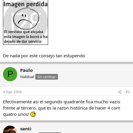
De nada por este consejo tan estupendo
Paulo
P
Habitual
Sin verificar
4 Ago 2006
#2
Efectivamente asi el segundo quadrante fica mucho vazio
frente al tercero, que es la razon histórica de hacer 4 com
quatro unos!
santi