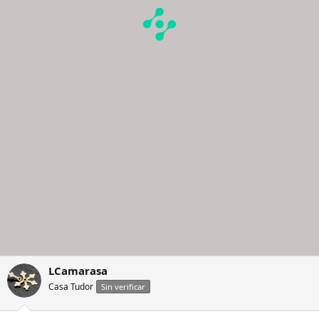
LCamarasa
Casa Tudor
Sin verificar