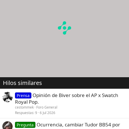
Hilos similares
Opinión de Biver sobre el AP x Swatch
Prensa
Royal Pop.
cestommek
Foro General
Respuestas
9
6 Jul 2026
Ocurrencia, cambiar Tudor BB54 por
Pregunta