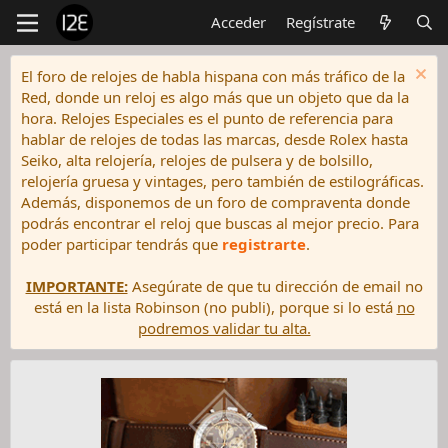
Acceder
Regístrate
El foro de relojes de habla hispana con más tráfico de la
Red, donde un reloj es algo más que un objeto que da la
hora. Relojes Especiales es el punto de referencia para
hablar de relojes de todas las marcas, desde Rolex hasta
Seiko, alta relojería, relojes de pulsera y de bolsillo,
relojería gruesa y vintages, pero también de estilográficas.
Además, disponemos de un foro de compraventa donde
podrás encontrar el reloj que buscas al mejor precio. Para
poder participar tendrás que
registrarte
.
IMPORTANTE:
Asegúrate de que tu dirección de email no
está en la lista Robinson (no publi), porque si lo está
no
podremos validar tu alta.