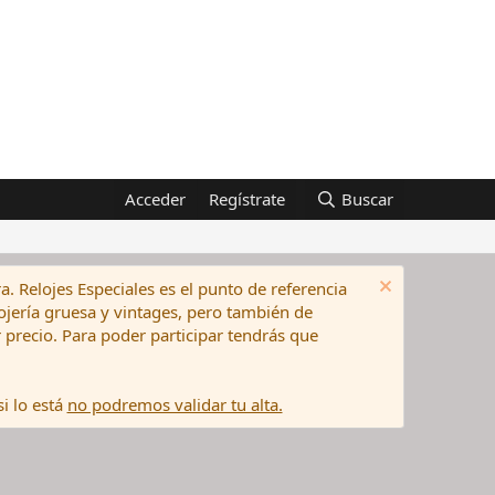
Acceder
Regístrate
Buscar
a. Relojes Especiales es el punto de referencia
elojería gruesa y vintages, pero también de
precio. Para poder participar tendrás que
i lo está
no podremos validar tu alta.