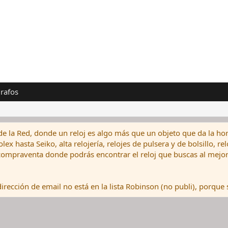
rafos
de la Red, donde un reloj es algo más que un objeto que da la hor
ex hasta Seiko, alta relojería, relojes de pulsera y de bolsillo, r
ompraventa donde podrás encontrar el reloj que buscas al mejor 
rección de email no está en la lista Robinson (no publi), porque s