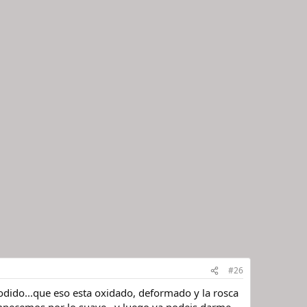
#26
 jodido...que eso esta oxidado, deformado y la rosca