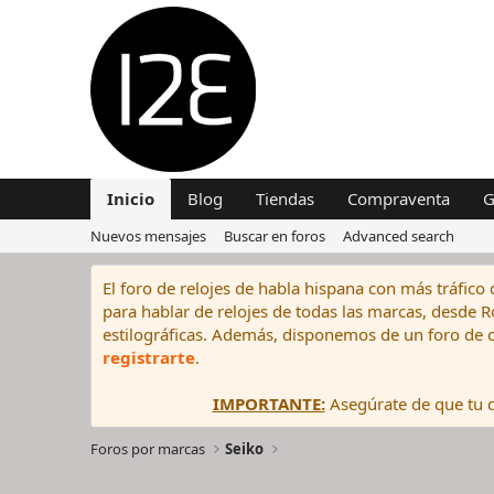
Inicio
Blog
Tiendas
Compraventa
G
Nuevos mensajes
Buscar en foros
Advanced search
El foro de relojes de habla hispana con más tráfico 
para hablar de relojes de todas las marcas, desde Rol
estilográficas. Además, disponemos de un foro de c
registrarte
.
IMPORTANTE:
Asegúrate de que tu di
Foros por marcas
Seiko