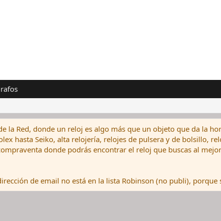
rafos
de la Red, donde un reloj es algo más que un objeto que da la hor
ex hasta Seiko, alta relojería, relojes de pulsera y de bolsillo, r
ompraventa donde podrás encontrar el reloj que buscas al mejor 
rección de email no está en la lista Robinson (no publi), porque s