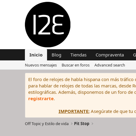
Inicio
Blog
Tiendas
Compraventa
G
Nuevos mensajes
Buscar en foros
Advanced search
El foro de relojes de habla hispana con más tráfico 
para hablar de relojes de todas las marcas, desde Rol
estilográficas. Además, disponemos de un foro de c
registrarte
.
IMPORTANTE:
Asegúrate de que tu di
Off Topic y Estilo de vida
Pit Stop