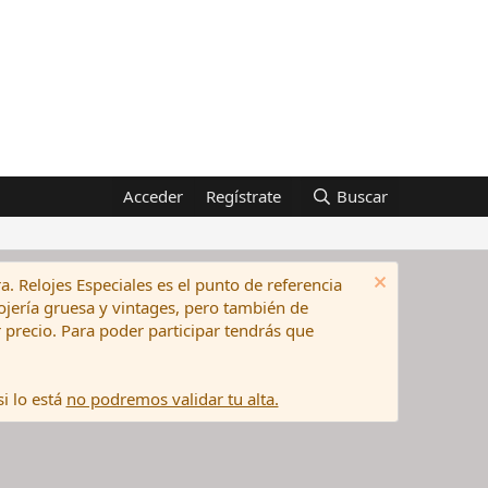
Acceder
Regístrate
Buscar
a. Relojes Especiales es el punto de referencia
elojería gruesa y vintages, pero también de
precio. Para poder participar tendrás que
i lo está
no podremos validar tu alta.