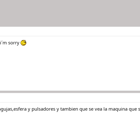
 i´m sorry
gujas,esfera y pulsadores y tambien que se vea la maquina que s