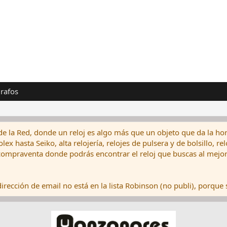
rafos
de la Red, donde un reloj es algo más que un objeto que da la hor
ex hasta Seiko, alta relojería, relojes de pulsera y de bolsillo, r
ompraventa donde podrás encontrar el reloj que buscas al mejor 
rección de email no está en la lista Robinson (no publi), porque s