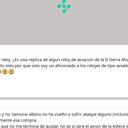
eloj. ¿Es una replica de algun reloj de aviacion de la II Gerra M
o esto por que solo soy un aficionado a los relojes de tipo aviad
a y mi Samurai albino no he vuelto a sufrir ataque alguno (inclus
amente esa compra.
que no me termina de gustar, no se si sera el avion de la esfera o l