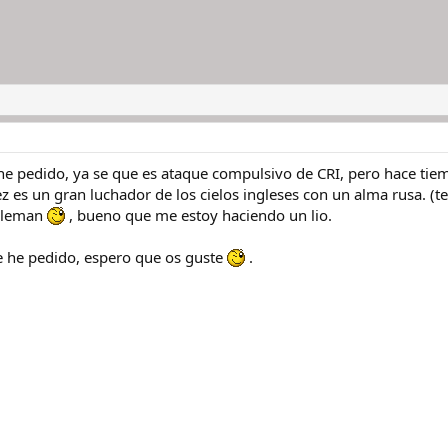
e pedido, ya se que es ataque compulsivo de CRI, pero hace tiemp
ez es un gran luchador de los cielos ingleses con un alma rusa. 
 aleman
, bueno que me estoy haciendo un lio.
e he pedido, espero que os guste
.