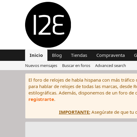
Inicio
Blog
Tiendas
Compraventa
G
Nuevos mensajes
Buscar en foros
Advanced search
El foro de relojes de habla hispana con más tráfico 
para hablar de relojes de todas las marcas, desde Rol
estilográficas. Además, disponemos de un foro de c
registrarte
.
IMPORTANTE:
Asegúrate de que tu di