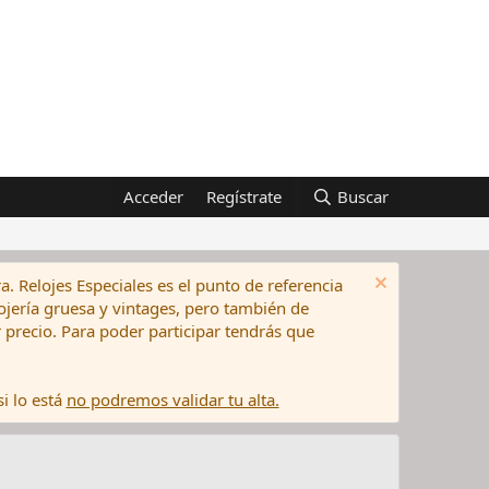
Acceder
Regístrate
Buscar
a. Relojes Especiales es el punto de referencia
elojería gruesa y vintages, pero también de
precio. Para poder participar tendrás que
i lo está
no podremos validar tu alta.