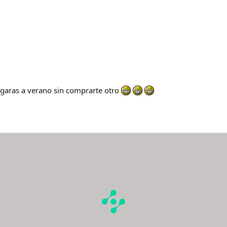
egaras a verano sin comprarte otro