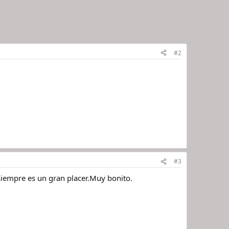
#2
#3
iempre es un gran placer.Muy bonito.