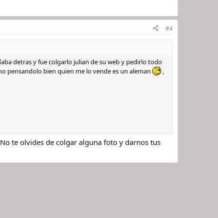
#4
ba detras y fue colgarlo julian de su web y pedirlo todo
no pensandolo bien quien me lo vende es un aleman
,
No te olvides de colgar alguna foto y darnos tus