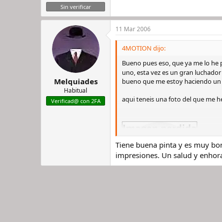
Sin verificar
11 Mar 2006
4MOTION dijo:
Bueno pues eso, que ya me lo he p
uno, esta vez es un gran luchador
Melquiades
bueno que me estoy haciendo un l
Habitual
aqui teneis una foto del que me 
Verificad@ con 2FA
Tiene buena pinta y es muy bon
impresiones. Un salud y enhor