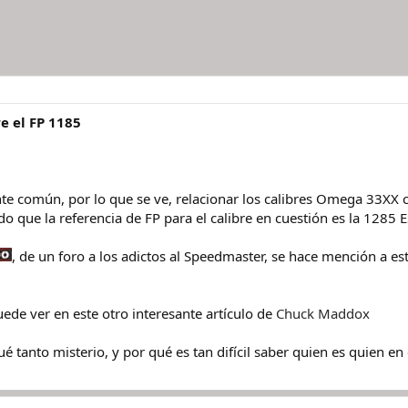
e el FP 1185
nte común, por lo que se ve, relacionar los calibres Omega 33XX
o que la referencia de FP para el calibre en cuestión es la 1285 
, de un foro a los adictos al Speedmaster, se hace mención a est
puede ver en este otro interesante artículo de
Chuck Maddox
ué tanto misterio, y por qué es tan difícil saber quien es quien 