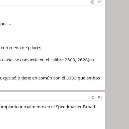
#2
e.....
 con rueda de pilares.
-axial se convierte en el calibre 2500, 2628(co-
tor, que sólo tiene en común con el 3303 que ambos
#3
e implanto inicialmente en el Speedmaster Broad