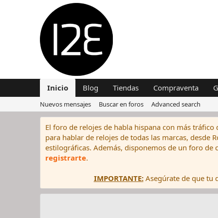
Inicio
Blog
Tiendas
Compraventa
G
Nuevos mensajes
Buscar en foros
Advanced search
El foro de relojes de habla hispana con más tráfico 
para hablar de relojes de todas las marcas, desde Rol
estilográficas. Además, disponemos de un foro de c
registrarte
.
IMPORTANTE:
Asegúrate de que tu di