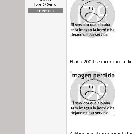
Forer@ Senior
Sin verificar
El año 2004 se incorporó a dic
Calibre que al incorporar la f