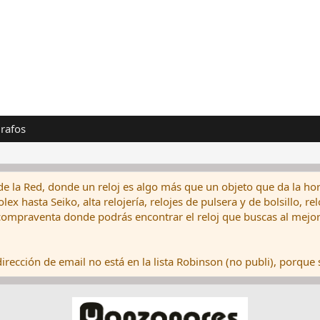
rafos
de la Red, donde un reloj es algo más que un objeto que da la hor
ex hasta Seiko, alta relojería, relojes de pulsera y de bolsillo, r
ompraventa donde podrás encontrar el reloj que buscas al mejor 
rección de email no está en la lista Robinson (no publi), porque s