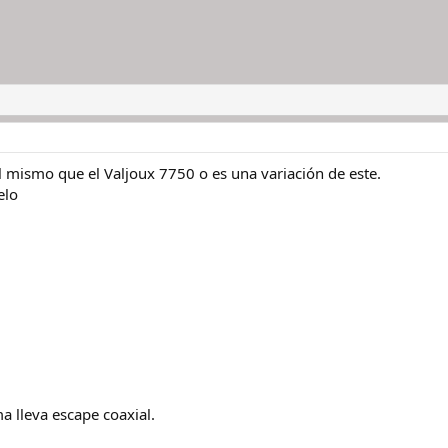
l mismo que el Valjoux 7750 o es una variación de este.
elo
a lleva escape coaxial.