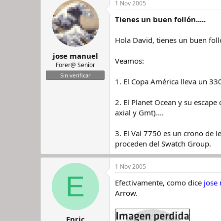
1 Nov 2005
Tienes un buen follón.....
Hola David, tienes un buen foll
jose manuel
Veamos:
Forer@ Senior
Sin verificar
1. El Copa América lleva un 330
2. El Planet Ocean y su escape
axial y Gmt)....
3. El Val 7750 es un crono de 
proceden del Swatch Group.
1 Nov 2005
E
Efectivamente, como dice
jose
Arrow.
Enric