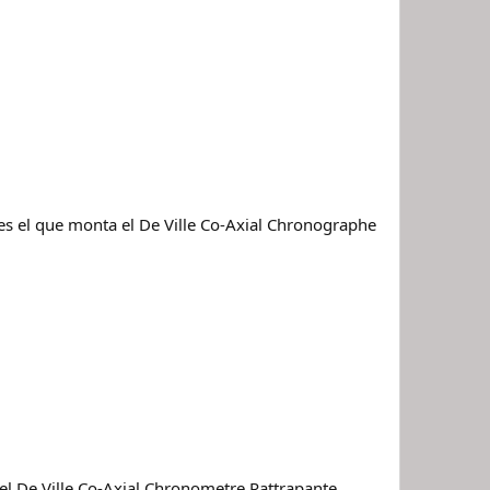
es el que monta el De Ville Co-Axial Chronographe
 el De Ville Co-Axial Chronometre Rattrapante