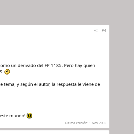
#4
 como un derivado del FP 1185. Pero hay quien
ES.
e tema, y según el autor, la respuesta le viene de
en este mundo!
Última edición:
1 Nov 2005