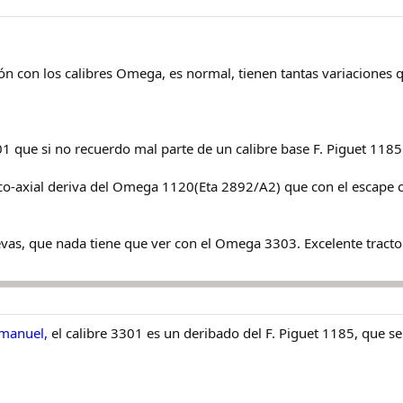
ón con los calibres Omega, es normal, tienen tantas variaciones qu
1 que si no recuerdo mal parte de un calibre base F. Piguet 1185
 co-axial deriva del Omega 1120(Eta 2892/A2) que con el escape co
levas, que nada tiene que ver con el Omega 3303. Excelente trac
 manuel,
el calibre 3301 es un deribado del F. Piguet 1185, que s