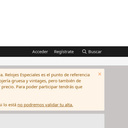
Acceder
Regístrate
Buscar
a. Relojes Especiales es el punto de referencia
elojería gruesa y vintages, pero también de
precio. Para poder participar tendrás que
i lo está
no podremos validar tu alta.