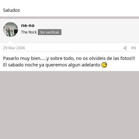
Saludos
ne-no
The Rock
Sin verificar
29 Mar 2006
#8
Pasarlo muy bien.....y sobre todo, no os olvideis de las fotos!!!
El sabado noche ya queremos algun adelanto