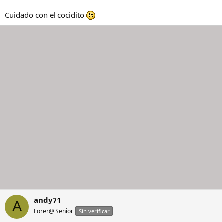
Cuidado con el cocidito
andy71
A
Forer@ Senior
Sin verificar