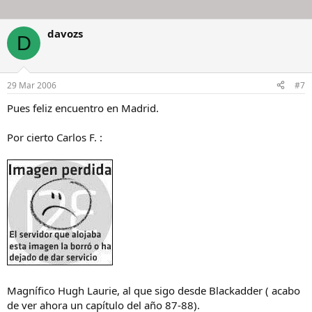
davozs
D
29 Mar 2006
#7
Pues feliz encuentro en Madrid.
Por cierto Carlos F. :
Magnífico Hugh Laurie, al que sigo desde Blackadder ( acabo
de ver ahora un capítulo del año 87-88).