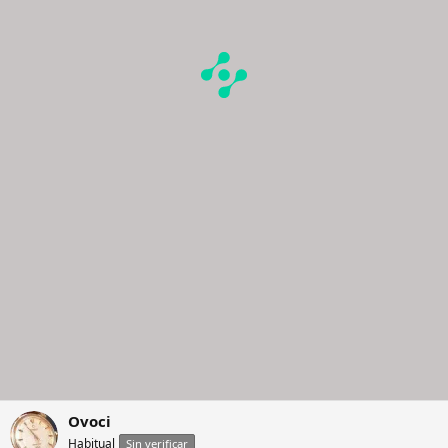
Ovoci
Habitual
Sin verificar