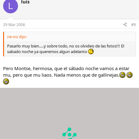
luis
L
29 Mar 2006
#9
ne-no dijo:
Pasarlo muy bien.....y sobre todo, no os olvideis de las fotos!!! El
sabado noche ya queremos algun adelanto
Pero Montse, hermosa, que el sábado noche vamos a estar
mu, pero que mu liaos. Nada menos que de gallinejas.