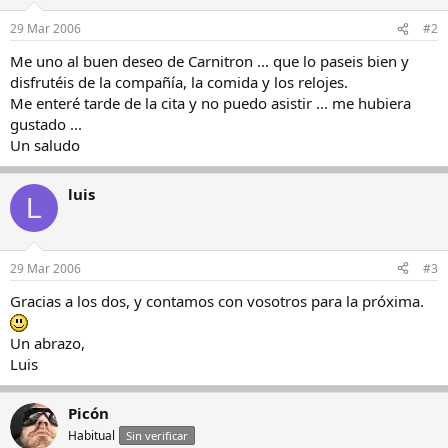
29 Mar 2006
#2
Me uno al buen deseo de Carnitron ... que lo paseis bien y
disfrutéis de la compañía, la comida y los relojes.
Me enteré tarde de la cita y no puedo asistir ... me hubiera
gustado ...
Un saludo
luis
L
29 Mar 2006
#3
Gracias a los dos, y contamos con vosotros para la próxima.
Un abrazo,
Luis
Picón
Habitual
Sin verificar