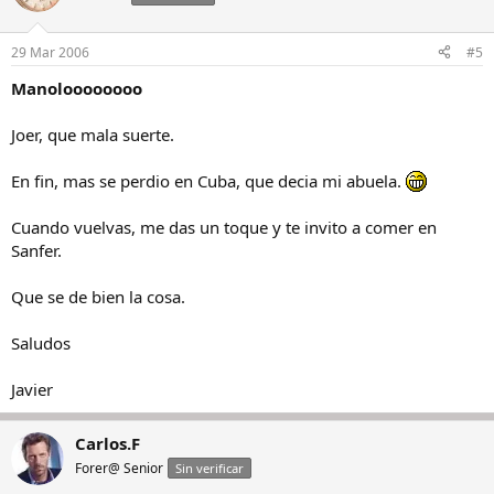
29 Mar 2006
#5
Manoloooooooo
Joer, que mala suerte.
En fin, mas se perdio en Cuba, que decia mi abuela.
Cuando vuelvas, me das un toque y te invito a comer en
Sanfer.
Que se de bien la cosa.
Saludos
Javier
Carlos.F
Forer@ Senior
Sin verificar