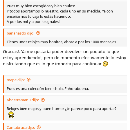
Pues muy bien escogidos y bien chulos!
Y todos aportamos lo nuestro, cada uno en su medida. Ya con
enseñarnos tu caja lo estás haciendo.
A por los mil y a por los griales!
bananasdo dijo:
Tienes unos relojes muy bonitos, ahora a por los 1000 mensajes.
Gracias!. Ya me gustaría poder devolver un poquito lo que
estoy aprendiendo!, pero de momento efectivamente lo estoy
disfrutando que es lo que importa para continuar
mape dijo:
Pues es una colección bien chula. Enhorabuena.
AbderramanII dijo:
Relojes bien majos y buen humor ¿te parece poco para aportar?
Cantabruca dijo: