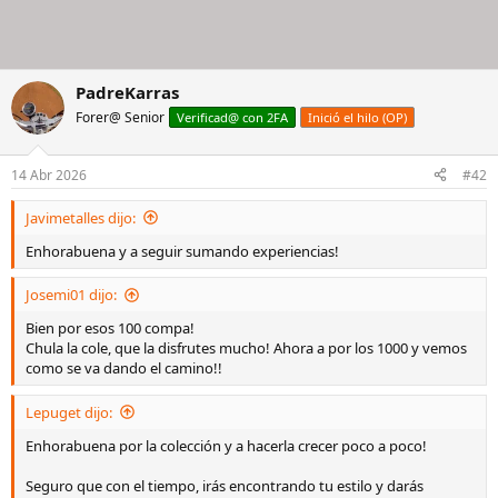
PadreKarras
Forer@ Senior
Verificad@ con 2FA
Inició el hilo (OP)
14 Abr 2026
#42
Javimetalles dijo:
Enhorabuena y a seguir sumando experiencias!
Josemi01 dijo:
Bien por esos 100 compa!
Chula la cole, que la disfrutes mucho! Ahora a por los 1000 y vemos
como se va dando el camino!!
Lepuget dijo:
Enhorabuena por la colección y a hacerla crecer poco a poco!
Seguro que con el tiempo, irás encontrando tu estilo y darás