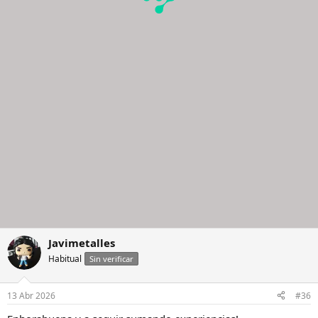
Javimetalles
Habitual
Sin verificar
13 Abr 2026
#36