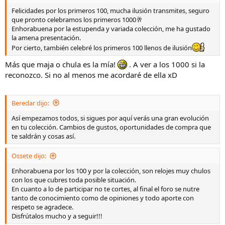
Felicidades por los primeros 100, mucha ilusión transmites, seguro
que pronto celebramos los primeros 1000🥂
Enhorabuena por la estupenda y variada colección, me ha gustado
la amena presentación.
Por cierto, también celebré los primeros 100 llenos de ilusión
Más que maja o chula es la mía!
. A ver a los 1000 si la
reconozco. Si no al menos me acordaré de ella xD
Beredar dijo:
Así empezamos todos, si sigues por aquí verás una gran evolución
en tu colección. Cambios de gustos, oportunidades de compra que
te saldrán y cosas así.
Ossete dijo:
Enhorabuena por los 100 y por la colección, son relojes muy chulos
con los que cubres toda posible situación.
En cuanto a lo de participar no te cortes, al final el foro se nutre
tanto de conocimiento como de opiniones y todo aporte con
respeto se agradece.
Disfrútalos mucho y a seguir!!!