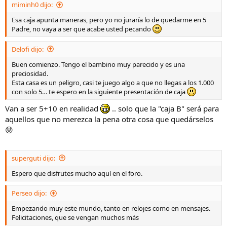
miminh0 dijo:
Esa caja apunta maneras, pero yo no juraría lo de quedarme en 5
Padre, no vaya a ser que acabe usted pecando
Delofi dijo:
Buen comienzo. Tengo el bambino muy parecido y es una
preciosidad.
Esta casa es un peligro, casi te juego algo a que no llegas a los 1.000
con solo 5… te espero en la siguiente presentación de caja
Van a ser 5+10 en realidad
.. solo que la "caja B" será para
aquellos que no merezca la pena otra cosa que quedárselos
😝
superguti dijo:
Espero que disfrutes mucho aquí en el foro.
Perseo dijo:
Empezando muy este mundo, tanto en relojes como en mensajes.
Felicitaciones, que se vengan muchos más