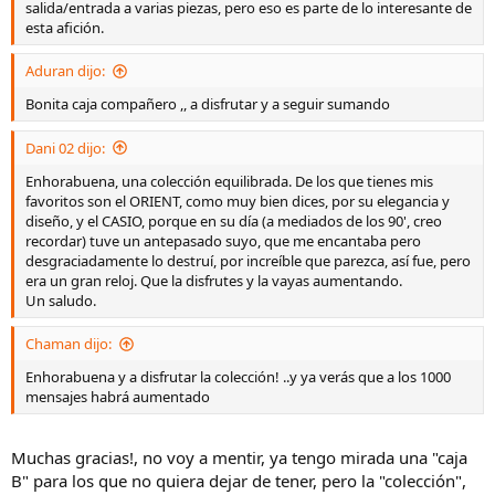
salida/entrada a varias piezas, pero eso es parte de lo interesante de
esta afición.
Aduran dijo:
Bonita caja compañero ,, a disfrutar y a seguir sumando
Dani 02 dijo:
Enhorabuena, una colección equilibrada. De los que tienes mis
favoritos son el ORIENT, como muy bien dices, por su elegancia y
diseño, y el CASIO, porque en su día (a mediados de los 90', creo
recordar) tuve un antepasado suyo, que me encantaba pero
desgraciadamente lo destruí, por increíble que parezca, así fue, pero
era un gran reloj. Que la disfrutes y la vayas aumentando.
Un saludo.
Chaman dijo:
Enhorabuena y a disfrutar la colección! ..y ya verás que a los 1000
mensajes habrá aumentado
Muchas gracias!, no voy a mentir, ya tengo mirada una "caja
B" para los que no quiera dejar de tener, pero la "colección",