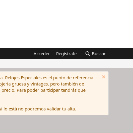
Acceder
Regístrate
Buscar
a. Relojes Especiales es el punto de referencia
elojería gruesa y vintages, pero también de
precio. Para poder participar tendrás que
i lo está
no podremos validar tu alta.