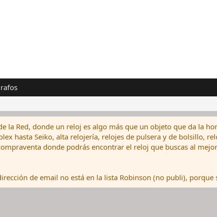
rafos
de la Red, donde un reloj es algo más que un objeto que da la hor
ex hasta Seiko, alta relojería, relojes de pulsera y de bolsillo, r
ompraventa donde podrás encontrar el reloj que buscas al mejor 
rección de email no está en la lista Robinson (no publi), porque s