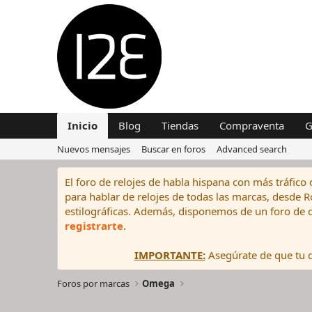
Inicio
Blog
Tiendas
Compraventa
G
Nuevos mensajes
Buscar en foros
Advanced search
El foro de relojes de habla hispana con más tráfico 
para hablar de relojes de todas las marcas, desde Rol
estilográficas. Además, disponemos de un foro de c
registrarte
.
IMPORTANTE:
Asegúrate de que tu di
Foros por marcas
Omega