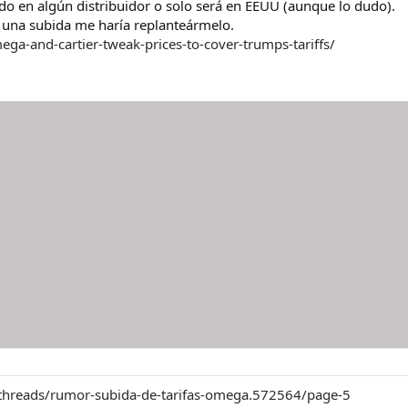
do en algún distribuidor o solo será en EEUU (aunque lo dudo).
y una subida me haría replanteármelo.
a-and-cartier-tweak-prices-to-cover-trumps-tariffs/
m/threads/rumor-subida-de-tarifas-omega.572564/page-5