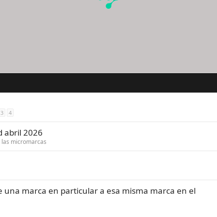
3
4
 abril 2026
 y las micromarcas
de una marca en particular a esa misma marca en el