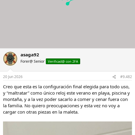
asaga92
Forer@ Senior
Verificad@ con 2FA
20 Jun 2026
#9.482
Creo que esta es la configuración final elegida para todo uso,
y “maltratar” como único reloj este verano en playa, piscina y
montaña, y a la vez poder sacarlo a comer y cenar fuera con
la familia. No quiero preocupaciones y esta vez no voy a
cargar con otras piezas en la maleta.