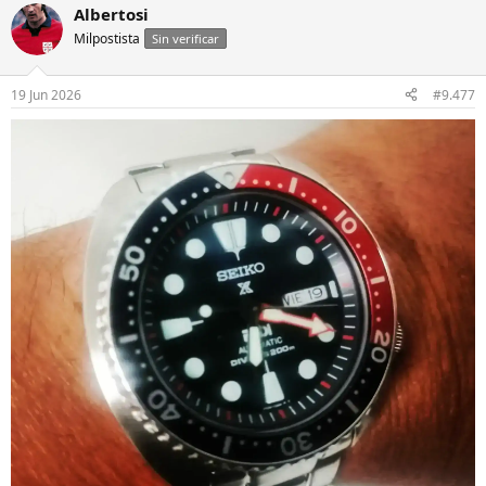
Albertosi
Milpostista
Sin verificar
19 Jun 2026
#9.477