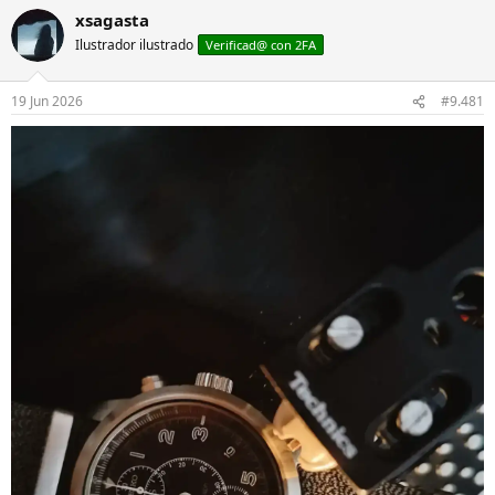
xsagasta
Ilustrador ilustrado
Verificad@ con 2FA
19 Jun 2026
#9.481