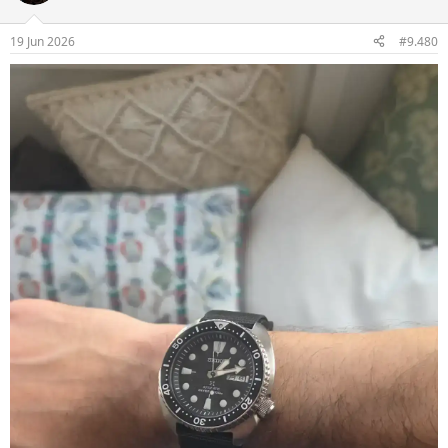
19 Jun 2026
#9.480