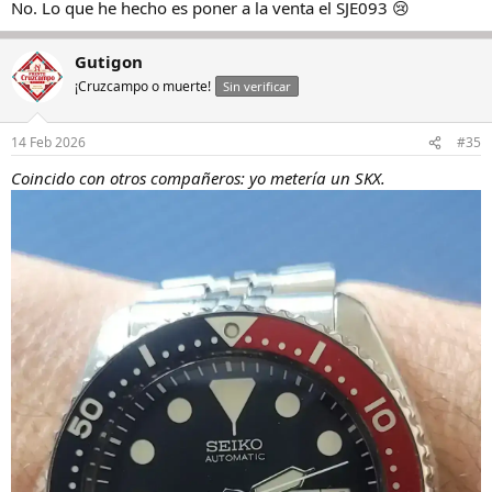
No. Lo que he hecho es poner a la venta el SJE093 😢
Gutigon
¡Cruzcampo o muerte!
Sin verificar
14 Feb 2026
#35
Coincido con otros compañeros: yo metería un SKX.