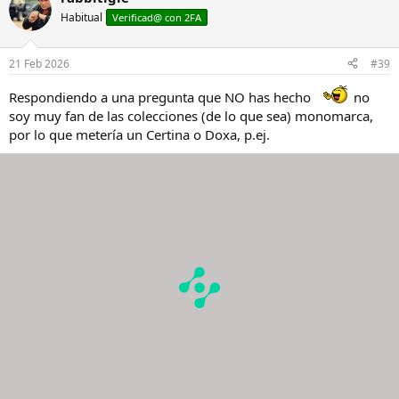
Habitual
Verificad@ con 2FA
21 Feb 2026
#39
Respondiendo a una pregunta que NO has hecho
no
soy muy fan de las colecciones (de lo que sea) monomarca,
por lo que metería un Certina o Doxa, p.ej.