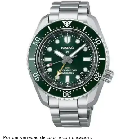
:
Por dar variedad de color y complicación.