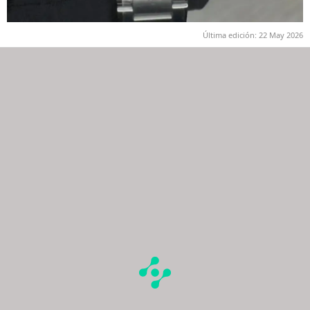
Última edición:
22 May 2026