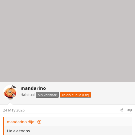
mandarino
Habitual
Sin verificar
Inició el hilo (OP)
24 May 2026
#9
mandarino dijo:
Hola a todos.