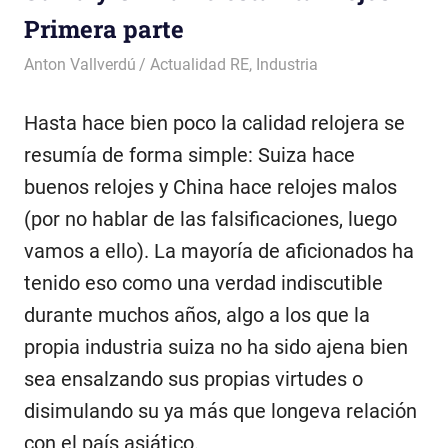
Primera parte
11 abril, 2019
Anton Vallverdú
Actualidad RE
,
Industria
Hasta hace bien poco la calidad relojera se
resumía de forma simple: Suiza hace
buenos relojes y China hace relojes malos
(por no hablar de las falsificaciones, luego
vamos a ello). La mayoría de aficionados ha
tenido eso como una verdad indiscutible
durante muchos años, algo a los que la
propia industria suiza no ha sido ajena bien
sea ensalzando sus propias virtudes o
disimulando su ya más que longeva relación
con el país asiático.