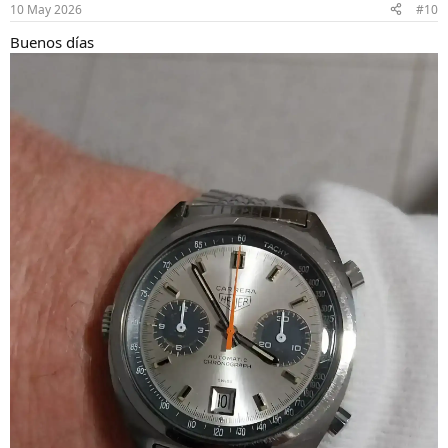
n
10 May 2026
#10
e
s
Buenos días
: