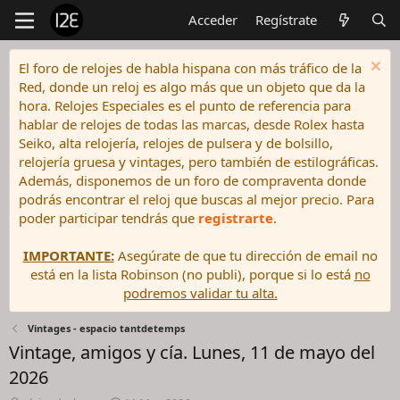
Acceder
Regístrate
El foro de relojes de habla hispana con más tráfico de la
Red, donde un reloj es algo más que un objeto que da la
hora. Relojes Especiales es el punto de referencia para
hablar de relojes de todas las marcas, desde Rolex hasta
Seiko, alta relojería, relojes de pulsera y de bolsillo,
relojería gruesa y vintages, pero también de estilográficas.
Además, disponemos de un foro de compraventa donde
podrás encontrar el reloj que buscas al mejor precio. Para
poder participar tendrás que
registrarte
.
IMPORTANTE:
Asegúrate de que tu dirección de email no
está en la lista Robinson (no publi), porque si lo está
no
podremos validar tu alta.
Vintages - espacio tantdetemps
Vintage, amigos y cía. Lunes, 11 de mayo del
2026