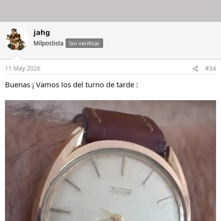
jahg
Milpostista
Sin verificar
11 May 2026
#34
Buenas ¡ Vamos los del turno de tarde :