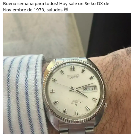
s
Buena semana para todos! Hoy sale un Seiko DX de
:
Noviembre de 1979, saludos 👋