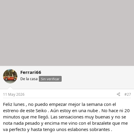
s
:
Ferrari66
De la casa
Sin verificar
11 May 2026
#27
Feliz lunes , no puedo empezar mejor la semana con el
estreno de este Seiko . Aún estoy en una nube . No hace ni 20
minutos que me llegó. Las sensaciones muy buenas y no se
nota nada pesado y encima me vino con el brazalete que me
va perfecto y hasta tengo unos eslabones sobrantes .