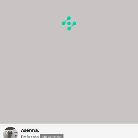
Asenna.
De la casa
Sin verificar