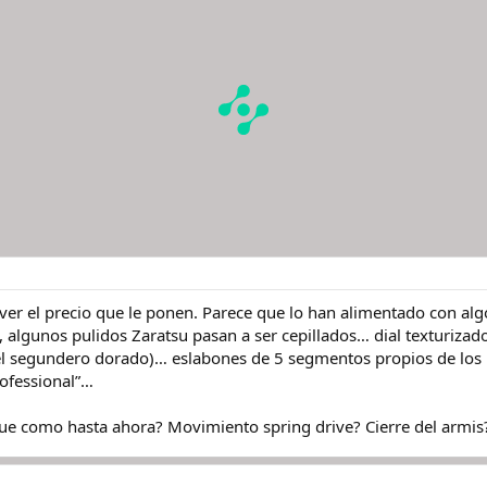
 ver el precio que le ponen. Parece que lo han alimentado con al
 algunos pulidos Zaratsu pasan a ser cepillados… dial texturizado
el segundero dorado)… eslabones de 5 segmentos propios de los
ofessional”…
ue como hasta ahora? Movimiento spring drive? Cierre del armis