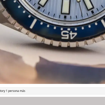
tor
y 1 persona más