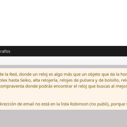
rafos
de la Red, donde un reloj es algo más que un objeto que da la hor
ex hasta Seiko, alta relojería, relojes de pulsera y de bolsillo, r
ompraventa donde podrás encontrar el reloj que buscas al mejor 
rección de email no está en la lista Robinson (no publi), porque s