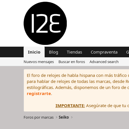
Inicio
Blog
Tiendas
Compraventa
G
Nuevos mensajes
Buscar en foros
Advanced search
El foro de relojes de habla hispana con más tráfico 
para hablar de relojes de todas las marcas, desde Rol
estilográficas. Además, disponemos de un foro de c
registrarte
.
IMPORTANTE:
Asegúrate de que tu di
Foros por marcas
Seiko