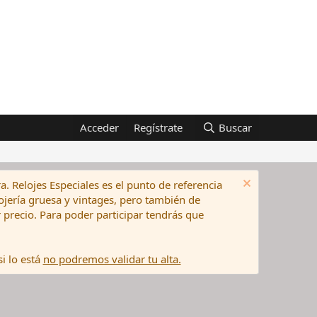
Acceder
Regístrate
Buscar
a. Relojes Especiales es el punto de referencia
elojería gruesa y vintages, pero también de
precio. Para poder participar tendrás que
i lo está
no podremos validar tu alta.