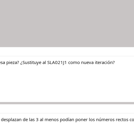
sa pieza? ¿Sustituye al SLA021J1 como nueva iteración?
la desplazan de las 3 al menos podían poner los números rectos c