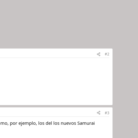
#2
#3
omo, por ejemplo, los del los nuevos Samurai